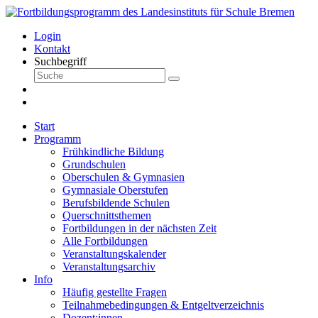
Login
Kontakt
Suchbegriff
Start
Programm
Frühkindliche Bildung
Grundschulen
Oberschulen & Gymnasien
Gymnasiale Oberstufen
Berufsbildende Schulen
Querschnittsthemen
Fortbildungen in der nächsten Zeit
Alle Fortbildungen
Veranstaltungskalender
Veranstaltungsarchiv
Info
Häufig gestellte Fragen
Teilnahmebedingungen & Entgeltverzeichnis
Dozent:innen