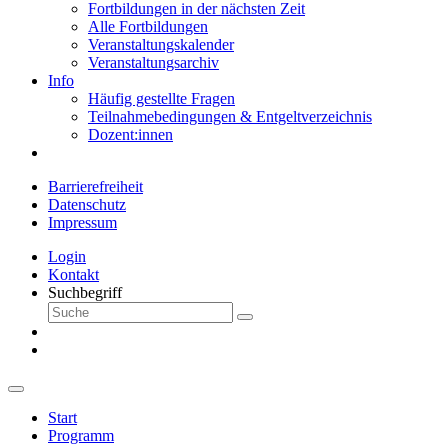
Fortbildungen in der nächsten Zeit
Alle Fortbildungen
Veranstaltungskalender
Veranstaltungsarchiv
Info
Häufig gestellte Fragen
Teilnahmebedingungen & Entgeltverzeichnis
Dozent:innen
Barrierefreiheit
Datenschutz
Impressum
Login
Kontakt
Suchbegriff
Start
Programm