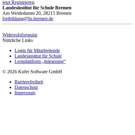
jetzt Registrieren
Landesinstitut für Schule Bremen
Am Weidedamm 20, 28215 Bremen
fortbildung@lis.bremen.de
Widerrufsformular
Nützliche Links
Login für Mitarbeitende
Landesinstitut für Schule
Lernplattform „itslearning“
© 2026 Kufer Software GmbH
Barrierefreiheit
Datenschutz
Impressum