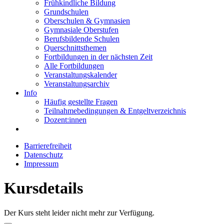
Frühkindliche Bildung
Grundschulen
Oberschulen & Gymnasien
Gymnasiale Oberstufen
Berufsbildende Schulen
Querschnittsthemen
Fortbildungen in der nächsten Zeit
Alle Fortbildungen
Veranstaltungskalender
Veranstaltungsarchiv
Info
Häufig gestellte Fragen
Teilnahmebedingungen & Entgeltverzeichnis
Dozent:innen
Barrierefreiheit
Datenschutz
Impressum
Kursdetails
Der Kurs steht leider nicht mehr zur Verfügung.