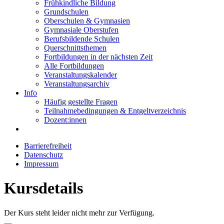
Frühkindliche Bildung
Grundschulen
Oberschulen & Gymnasien
Gymnasiale Oberstufen
Berufsbildende Schulen
Querschnittsthemen
Fortbildungen in der nächsten Zeit
Alle Fortbildungen
Veranstaltungskalender
Veranstaltungsarchiv
Info
Häufig gestellte Fragen
Teilnahmebedingungen & Entgeltverzeichnis
Dozent:innen
Barrierefreiheit
Datenschutz
Impressum
Kursdetails
Der Kurs steht leider nicht mehr zur Verfügung.