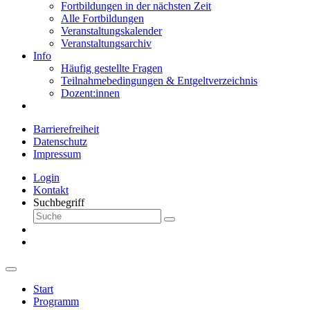
Fortbildungen in der nächsten Zeit
Alle Fortbildungen
Veranstaltungskalender
Veranstaltungsarchiv
Info
Häufig gestellte Fragen
Teilnahmebedingungen & Entgeltverzeichnis
Dozent:innen
Barrierefreiheit
Datenschutz
Impressum
Login
Kontakt
Suchbegriff
Start
Programm