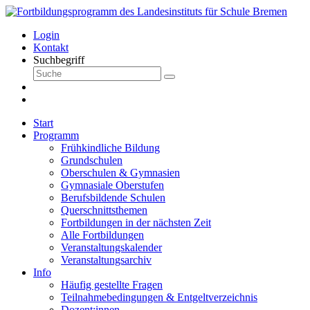
Login
Kontakt
Suchbegriff
Start
Programm
Frühkindliche Bildung
Grundschulen
Oberschulen & Gymnasien
Gymnasiale Oberstufen
Berufsbildende Schulen
Querschnittsthemen
Fortbildungen in der nächsten Zeit
Alle Fortbildungen
Veranstaltungskalender
Veranstaltungsarchiv
Info
Häufig gestellte Fragen
Teilnahmebedingungen & Entgeltverzeichnis
Dozent:innen