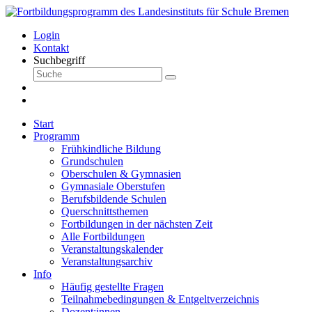
Login
Kontakt
Suchbegriff
Start
Programm
Frühkindliche Bildung
Grundschulen
Oberschulen & Gymnasien
Gymnasiale Oberstufen
Berufsbildende Schulen
Querschnittsthemen
Fortbildungen in der nächsten Zeit
Alle Fortbildungen
Veranstaltungskalender
Veranstaltungsarchiv
Info
Häufig gestellte Fragen
Teilnahmebedingungen & Entgeltverzeichnis
Dozent:innen