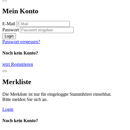
Mein Konto
E-Mail
Passwort
Login
Passwort vergessen?
Noch kein Konto?
jetzt Registrieren
Merkliste
Die Merkliste ist nur für eingeloggte Stammhörer einsehbar.
Bitte melden Sie sich an.
Login
Noch kein Konto?