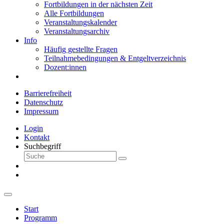
Fortbildungen in der nächsten Zeit
Alle Fortbildungen
Veranstaltungskalender
Veranstaltungsarchiv
Info
Häufig gestellte Fragen
Teilnahmebedingungen & Entgeltverzeichnis
Dozent:innen
Barrierefreiheit
Datenschutz
Impressum
Login
Kontakt
Suchbegriff
Start
Programm