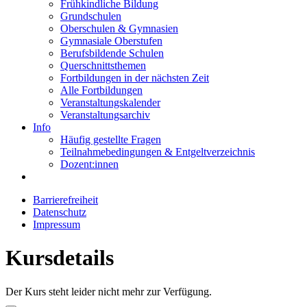
Frühkindliche Bildung
Grundschulen
Oberschulen & Gymnasien
Gymnasiale Oberstufen
Berufsbildende Schulen
Querschnittsthemen
Fortbildungen in der nächsten Zeit
Alle Fortbildungen
Veranstaltungskalender
Veranstaltungsarchiv
Info
Häufig gestellte Fragen
Teilnahmebedingungen & Entgeltverzeichnis
Dozent:innen
Barrierefreiheit
Datenschutz
Impressum
Kursdetails
Der Kurs steht leider nicht mehr zur Verfügung.