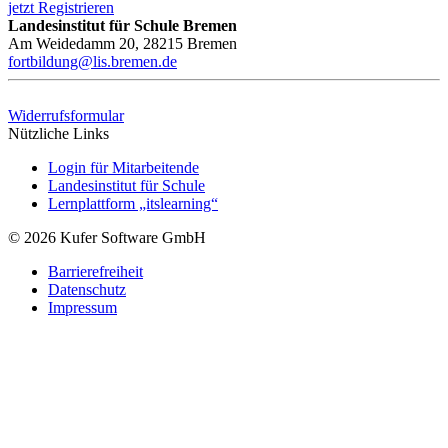
jetzt Registrieren
Landesinstitut für Schule Bremen
Am Weidedamm 20, 28215 Bremen
fortbildung@lis.bremen.de
Widerrufsformular
Nützliche Links
Login für Mitarbeitende
Landesinstitut für Schule
Lernplattform „itslearning“
© 2026 Kufer Software GmbH
Barrierefreiheit
Datenschutz
Impressum