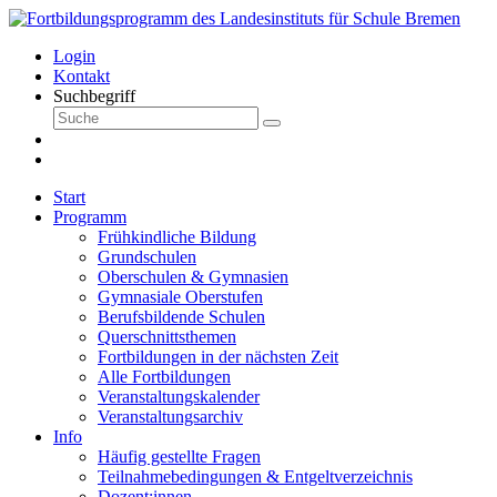
Login
Kontakt
Suchbegriff
Start
Programm
Frühkindliche Bildung
Grundschulen
Oberschulen & Gymnasien
Gymnasiale Oberstufen
Berufsbildende Schulen
Querschnittsthemen
Fortbildungen in der nächsten Zeit
Alle Fortbildungen
Veranstaltungskalender
Veranstaltungsarchiv
Info
Häufig gestellte Fragen
Teilnahmebedingungen & Entgeltverzeichnis
Dozent:innen