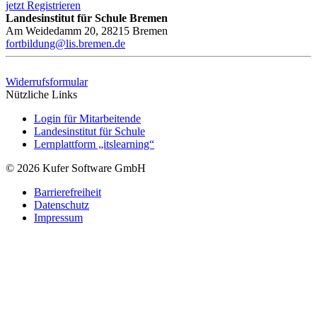
jetzt Registrieren
Landesinstitut für Schule Bremen
Am Weidedamm 20, 28215 Bremen
fortbildung@lis.bremen.de
Widerrufsformular
Nützliche Links
Login für Mitarbeitende
Landesinstitut für Schule
Lernplattform „itslearning“
© 2026 Kufer Software GmbH
Barrierefreiheit
Datenschutz
Impressum