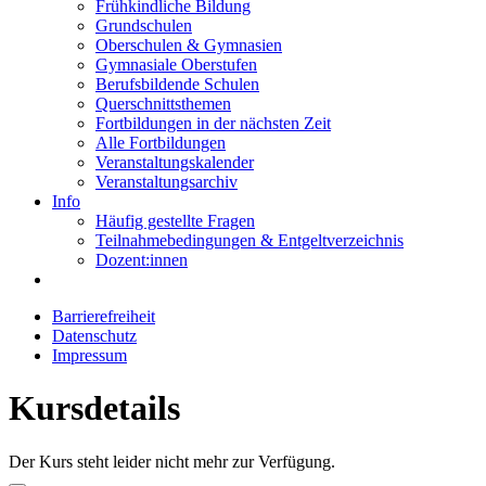
Frühkindliche Bildung
Grundschulen
Oberschulen & Gymnasien
Gymnasiale Oberstufen
Berufsbildende Schulen
Querschnittsthemen
Fortbildungen in der nächsten Zeit
Alle Fortbildungen
Veranstaltungskalender
Veranstaltungsarchiv
Info
Häufig gestellte Fragen
Teilnahmebedingungen & Entgeltverzeichnis
Dozent:innen
Barrierefreiheit
Datenschutz
Impressum
Kursdetails
Der Kurs steht leider nicht mehr zur Verfügung.