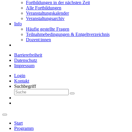
Fortbildungen in der nächsten Zeit
Alle Fortbildungen
Veranstaltungskalender
Veranstaltungsarchiv
Info
Häufig gestellte Fragen
Teilnahmebedingungen & Entgeltverzeichnis
Dozent:innen
Barrierefreiheit
Datenschutz
Impressum
Login
Kontakt
Suchbegriff
Start
Programm