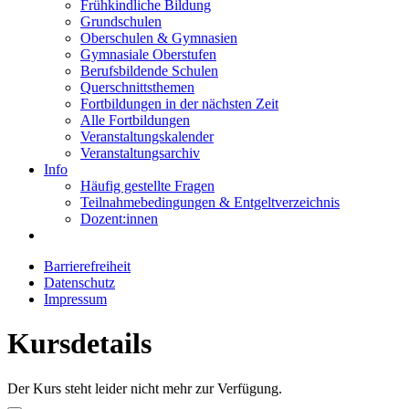
Frühkindliche Bildung
Grundschulen
Oberschulen & Gymnasien
Gymnasiale Oberstufen
Berufsbildende Schulen
Querschnittsthemen
Fortbildungen in der nächsten Zeit
Alle Fortbildungen
Veranstaltungskalender
Veranstaltungsarchiv
Info
Häufig gestellte Fragen
Teilnahmebedingungen & Entgeltverzeichnis
Dozent:innen
Barrierefreiheit
Datenschutz
Impressum
Kursdetails
Der Kurs steht leider nicht mehr zur Verfügung.