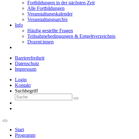
Fortbildungen in der nächsten Zeit
Alle Fortbildungen
Veranstaltungskalender
Veranstaltungsarchiv
Info
Häufig gestellte Fragen
Teilnahmebedingungen & Entgeltverzeichnis
Dozent:innen
Barrierefreiheit
Datenschutz
Impressum
Login
Kontakt
Suchbegriff
Start
Programm