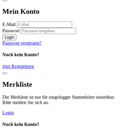
Mein Konto
E-Mail
Passwort
Login
Passwort vergessen?
Noch kein Konto?
jetzt Registrieren
Merkliste
Die Merkliste ist nur für eingeloggte Stammhörer einsehbar.
Bitte melden Sie sich an.
Login
Noch kein Konto?