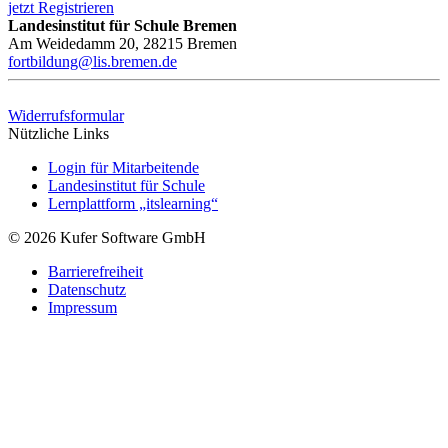
jetzt Registrieren
Landesinstitut für Schule Bremen
Am Weidedamm 20, 28215 Bremen
fortbildung@lis.bremen.de
Widerrufsformular
Nützliche Links
Login für Mitarbeitende
Landesinstitut für Schule
Lernplattform „itslearning“
© 2026 Kufer Software GmbH
Barrierefreiheit
Datenschutz
Impressum