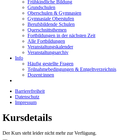
Frühkindliche Bildung
Grundschulen
Oberschulen & Gymnasien
Gymnasiale Oberstufen
Berufsbildende Schulen
Querschnittsthemen
Fortbildungen in der nächsten Zeit
Alle Fortbildungen
Veranstaltungskalender
Veranstaltungsarchiv
Info
Häufig gestellte Fragen
Teilnahmebedingungen & Entgeltverzeichnis
Dozent:innen
Barrierefreiheit
Datenschutz
Impressum
Kursdetails
Der Kurs steht leider nicht mehr zur Verfügung.