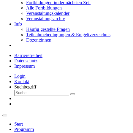
Fortbildungen in der nächsten Zeit
Alle Fortbildungen
Veranstaltungskalender
Veranstaltungsarchiv
Info
Häufig gestellte Fragen
Teilnahmebedingungen & Entgeltverzeichnis
Dozent:innen
Barrierefreiheit
Datenschutz
Impressum
Login
Kontakt
Suchbegriff
Start
Programm