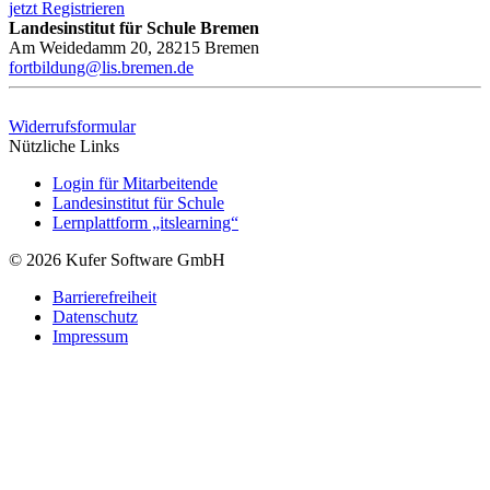
jetzt Registrieren
Landesinstitut für Schule Bremen
Am Weidedamm 20, 28215 Bremen
fortbildung@lis.bremen.de
Widerrufsformular
Nützliche Links
Login für Mitarbeitende
Landesinstitut für Schule
Lernplattform „itslearning“
© 2026 Kufer Software GmbH
Barrierefreiheit
Datenschutz
Impressum