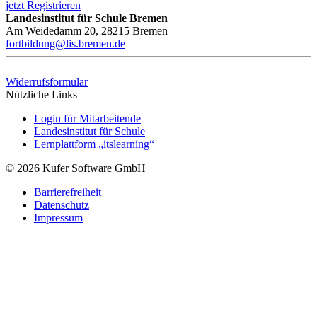
jetzt Registrieren
Landesinstitut für Schule Bremen
Am Weidedamm 20, 28215 Bremen
fortbildung@lis.bremen.de
Widerrufsformular
Nützliche Links
Login für Mitarbeitende
Landesinstitut für Schule
Lernplattform „itslearning“
© 2026 Kufer Software GmbH
Barrierefreiheit
Datenschutz
Impressum