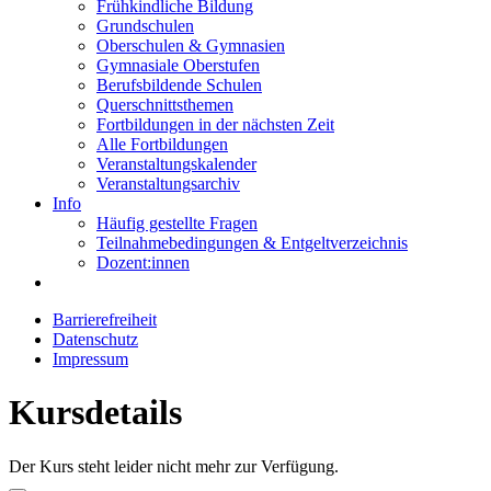
Frühkindliche Bildung
Grundschulen
Oberschulen & Gymnasien
Gymnasiale Oberstufen
Berufsbildende Schulen
Querschnittsthemen
Fortbildungen in der nächsten Zeit
Alle Fortbildungen
Veranstaltungskalender
Veranstaltungsarchiv
Info
Häufig gestellte Fragen
Teilnahmebedingungen & Entgeltverzeichnis
Dozent:innen
Barrierefreiheit
Datenschutz
Impressum
Kursdetails
Der Kurs steht leider nicht mehr zur Verfügung.