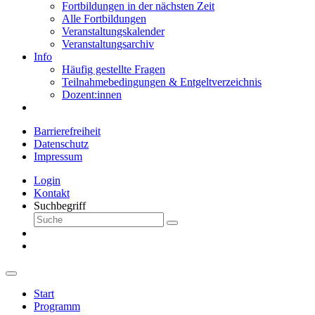
Fortbildungen in der nächsten Zeit
Alle Fortbildungen
Veranstaltungskalender
Veranstaltungsarchiv
Info
Häufig gestellte Fragen
Teilnahmebedingungen & Entgeltverzeichnis
Dozent:innen
Barrierefreiheit
Datenschutz
Impressum
Login
Kontakt
Suchbegriff
Start
Programm