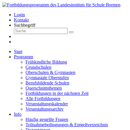
Login
Kontakt
Suchbegriff
Start
Programm
Frühkindliche Bildung
Grundschulen
Oberschulen & Gymnasien
Gymnasiale Oberstufen
Berufsbildende Schulen
Querschnittsthemen
Fortbildungen in der nächsten Zeit
Alle Fortbildungen
Veranstaltungskalender
Veranstaltungsarchiv
Info
Häufig gestellte Fragen
Teilnahmebedingungen & Entgeltverzeichnis
Dozent:innen