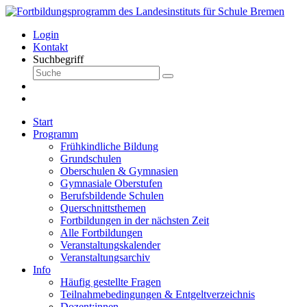
Login
Kontakt
Suchbegriff
Start
Programm
Frühkindliche Bildung
Grundschulen
Oberschulen & Gymnasien
Gymnasiale Oberstufen
Berufsbildende Schulen
Querschnittsthemen
Fortbildungen in der nächsten Zeit
Alle Fortbildungen
Veranstaltungskalender
Veranstaltungsarchiv
Info
Häufig gestellte Fragen
Teilnahmebedingungen & Entgeltverzeichnis
Dozent:innen