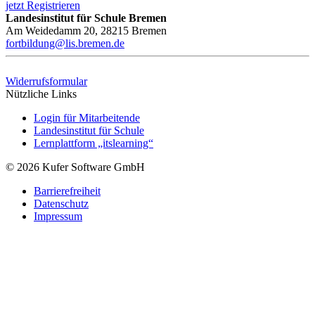
jetzt Registrieren
Landesinstitut für Schule Bremen
Am Weidedamm 20, 28215 Bremen
fortbildung@lis.bremen.de
Widerrufsformular
Nützliche Links
Login für Mitarbeitende
Landesinstitut für Schule
Lernplattform „itslearning“
© 2026 Kufer Software GmbH
Barrierefreiheit
Datenschutz
Impressum