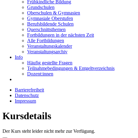
Frühkindliche Bildung
Grundschulen
Oberschulen & Gymnasien
Gymnasiale Oberstufen
Berufsbildende Schulen
Querschnittsthemen
Fortbildungen in der nächsten Zeit
Alle Fortbildungen
Veranstaltungskalender
Veranstaltungsarchiv
Info
Häufig gestellte Fragen
Teilnahmebedingungen & Entgeltverzeichnis
Dozent:innen
Barrierefreiheit
Datenschutz
Impressum
Kursdetails
Der Kurs steht leider nicht mehr zur Verfügung.