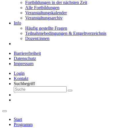
Fortbildungen in der nächsten Zeit
Alle Fortbildungen
Veranstaltungskalender
Veranstaltungsarchiv
Info
Häufig gestellte Fragen
Teilnahmebedingungen & Entgeltverzeichnis
Dozent:innen
Barrierefreiheit
Datenschutz
Impressum
Login
Kontakt
Suchbegriff
Start
Programm