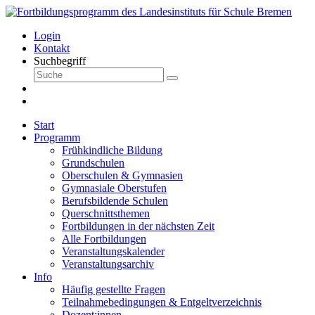
Login
Kontakt
Suchbegriff
Start
Programm
Frühkindliche Bildung
Grundschulen
Oberschulen & Gymnasien
Gymnasiale Oberstufen
Berufsbildende Schulen
Querschnittsthemen
Fortbildungen in der nächsten Zeit
Alle Fortbildungen
Veranstaltungskalender
Veranstaltungsarchiv
Info
Häufig gestellte Fragen
Teilnahmebedingungen & Entgeltverzeichnis
Dozent:innen