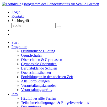
Login
Kontakt
Suchbegriff
Start
Programm
Frühkindliche Bildung
Grundschulen
Oberschulen & Gymnasien
Gymnasiale Oberstufen
Berufsbildende Schulen
Querschnittsthemen
Fortbildungen in der nächsten Zeit
Alle Fortbildungen
Veranstaltungskalender
Veranstaltungsarchiv
Info
Häufig gestellte Fragen
Teilnahmebedingungen & Entgeltverzeichnis
Dozent:innen