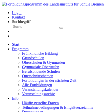
Login
Kontakt
Suchbegriff
Start
Programm
Frühkindliche Bildung
Grundschulen
Oberschulen & Gymnasien
Gymnasiale Oberstufen
Berufsbildende Schulen
Querschnittsthemen
Fortbildungen in der nächsten Zeit
Alle Fortbildungen
Veranstaltungskalender
Veranstaltungsarchiv
Info
Häufig gestellte Fragen
Teilnahmebedingungen & Entgeltverzeichnis
Dozent:innen