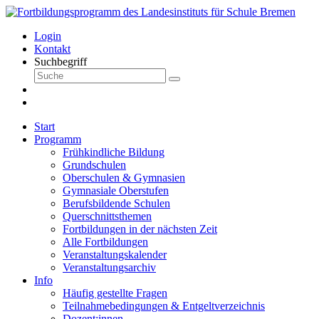
Login
Kontakt
Suchbegriff
Start
Programm
Frühkindliche Bildung
Grundschulen
Oberschulen & Gymnasien
Gymnasiale Oberstufen
Berufsbildende Schulen
Querschnittsthemen
Fortbildungen in der nächsten Zeit
Alle Fortbildungen
Veranstaltungskalender
Veranstaltungsarchiv
Info
Häufig gestellte Fragen
Teilnahmebedingungen & Entgeltverzeichnis
Dozent:innen