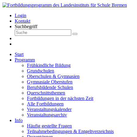
Login
Kontakt
Suchbegriff
Start
Programm
Frühkindliche Bildung
Grundschulen
Oberschulen & Gymnasien
Gymnasiale Oberstufen
Berufsbildende Schulen
Querschnittsthemen
Fortbildungen in der nächsten Zeit
Alle Fortbildungen
Veranstaltungskalender
Veranstaltungsarchiv
Info
Häufig gestellte Fragen
Teilnahmebedingungen & Entgeltverzeichnis
Dozent:innen