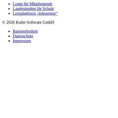
Login für Mitarbeitende
Landesinstitut für Schule
Lernplattform „itslearning“
© 2026 Kufer Software GmbH
Barrierefreiheit
Datenschutz
Impressum