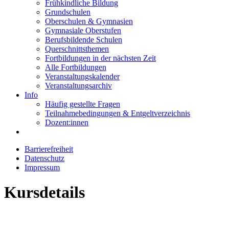
Frühkindliche Bildung
Grundschulen
Oberschulen & Gymnasien
Gymnasiale Oberstufen
Berufsbildende Schulen
Querschnittsthemen
Fortbildungen in der nächsten Zeit
Alle Fortbildungen
Veranstaltungskalender
Veranstaltungsarchiv
Info
Häufig gestellte Fragen
Teilnahmebedingungen & Entgeltverzeichnis
Dozent:innen
Barrierefreiheit
Datenschutz
Impressum
Kursdetails