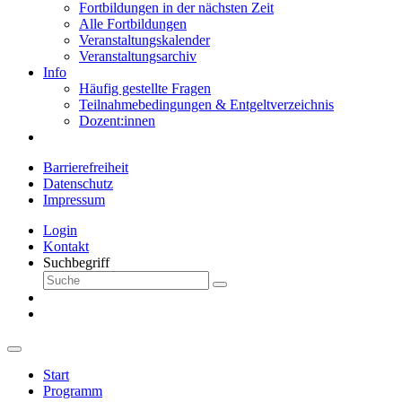
Fortbildungen in der nächsten Zeit
Alle Fortbildungen
Veranstaltungskalender
Veranstaltungsarchiv
Info
Häufig gestellte Fragen
Teilnahmebedingungen & Entgeltverzeichnis
Dozent:innen
Barrierefreiheit
Datenschutz
Impressum
Login
Kontakt
Suchbegriff
Start
Programm