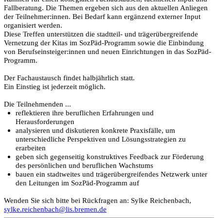
Fallberatung. Die Themen ergeben sich aus den aktuellen Anliegen
der Teilnehmer:innen. Bei Bedarf kann ergänzend externer Input
organisiert werden.
Diese Treffen unterstützen die stadtteil- und trägerübergreifende
Vernetzung der Kitas im SozPäd-Programm sowie die Einbindung
von Berufseinsteiger:innen und neuen Einrichtungen in das SozPäd-
Programm.
Der Fachaustausch findet halbjährlich statt.
Ein Einstieg ist jederzeit möglich.
Die Teilnehmenden ...
reflektieren ihre beruflichen Erfahrungen und
Herausforderungen
analysieren und diskutieren konkrete Praxisfälle, um
unterschiedliche Perspektiven und Lösungsstrategien zu
erarbeiten
geben sich gegenseitig konstruktives Feedback zur Förderung
des persönlichen und beruflichen Wachstums
bauen ein stadtweites und trägerübergreifendes Netzwerk unter
den Leitungen im SozPäd-Programm auf
Wenden Sie sich bitte bei Rückfragen an: Sylke Reichenbach,
sylke.reichenbach@lis.bremen.de