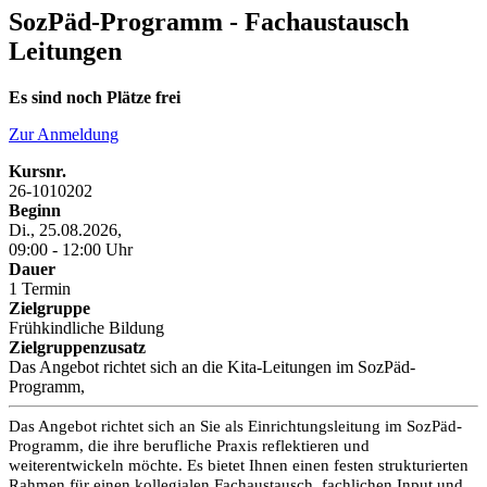
SozPäd-Programm - Fachaustausch
Leitungen
Es sind noch Plätze frei
Zur Anmeldung
Kursnr.
26-1010202
Beginn
Di., 25.08.2026,
09:00 - 12:00 Uhr
Dauer
1 Termin
Zielgruppe
Frühkindliche Bildung
Zielgruppenzusatz
Das Angebot richtet sich an die Kita-Leitungen im SozPäd-
Programm,
Das Angebot richtet sich an Sie als Einrichtungsleitung im SozPäd-
Programm, die ihre berufliche Praxis reflektieren und
weiterentwickeln möchte. Es bietet Ihnen einen festen strukturierten
Rahmen für einen kollegialen Fachaustausch, fachlichen Input und