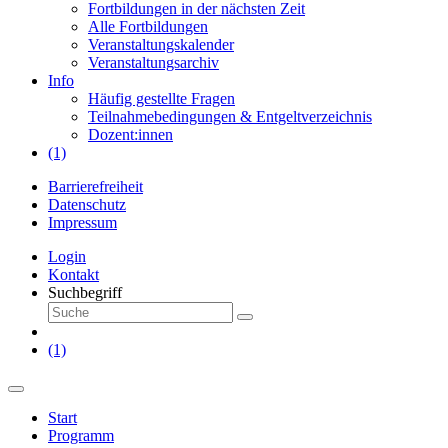
Fortbildungen in der nächsten Zeit
Alle Fortbildungen
Veranstaltungskalender
Veranstaltungsarchiv
Info
Häufig gestellte Fragen
Teilnahmebedingungen & Entgeltverzeichnis
Dozent:innen
(1)
Barrierefreiheit
Datenschutz
Impressum
Login
Kontakt
Suchbegriff
(1)
Start
Programm