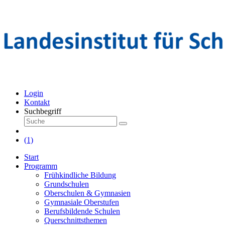
Login
Kontakt
Suchbegriff
(1)
Start
Programm
Frühkindliche Bildung
Grundschulen
Oberschulen & Gymnasien
Gymnasiale Oberstufen
Berufsbildende Schulen
Querschnittsthemen