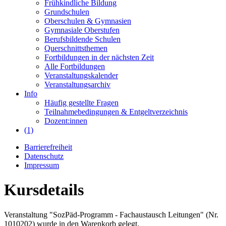
Frühkindliche Bildung
Grundschulen
Oberschulen & Gymnasien
Gymnasiale Oberstufen
Berufsbildende Schulen
Querschnittsthemen
Fortbildungen in der nächsten Zeit
Alle Fortbildungen
Veranstaltungskalender
Veranstaltungsarchiv
Info
Häufig gestellte Fragen
Teilnahmebedingungen & Entgeltverzeichnis
Dozent:innen
(1)
Barrierefreiheit
Datenschutz
Impressum
Kursdetails
Veranstaltung "SozPäd-Programm - Fachaustausch Leitungen" (Nr.
1010202) wurde in den Warenkorb gelegt.