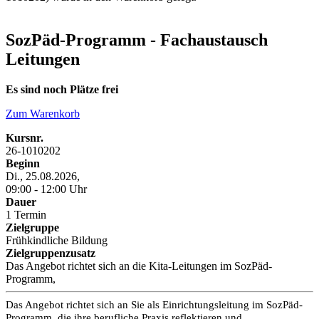
SozPäd-Programm - Fachaustausch
Leitungen
Es sind noch Plätze frei
Zum Warenkorb
Kursnr.
26-1010202
Beginn
Di., 25.08.2026,
09:00 - 12:00 Uhr
Dauer
1 Termin
Zielgruppe
Frühkindliche Bildung
Zielgruppenzusatz
Das Angebot richtet sich an die Kita-Leitungen im SozPäd-
Programm,
Das Angebot richtet sich an Sie als Einrichtungsleitung im SozPäd-
Programm, die ihre berufliche Praxis reflektieren und