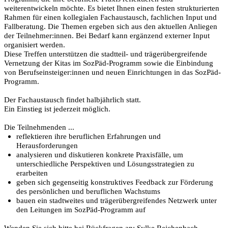
weiterentwickeln möchte. Es bietet Ihnen einen festen strukturierten
Rahmen für einen kollegialen Fachaustausch, fachlichen Input und
Fallberatung. Die Themen ergeben sich aus den aktuellen Anliegen
der Teilnehmer:innen. Bei Bedarf kann ergänzend externer Input
organisiert werden.
Diese Treffen unterstützen die stadtteil- und trägerübergreifende
Vernetzung der Kitas im SozPäd-Programm sowie die Einbindung
von Berufseinsteiger:innen und neuen Einrichtungen in das SozPäd-
Programm.
Der Fachaustausch findet halbjährlich statt.
Ein Einstieg ist jederzeit möglich.
Die Teilnehmenden ...
reflektieren ihre beruflichen Erfahrungen und
Herausforderungen
analysieren und diskutieren konkrete Praxisfälle, um
unterschiedliche Perspektiven und Lösungsstrategien zu
erarbeiten
geben sich gegenseitig konstruktives Feedback zur Förderung
des persönlichen und beruflichen Wachstums
bauen ein stadtweites und trägerübergreifendes Netzwerk unter
den Leitungen im SozPäd-Programm auf
Wenden Sie sich bitte bei Rückfragen an: Sylke Reichenbach,