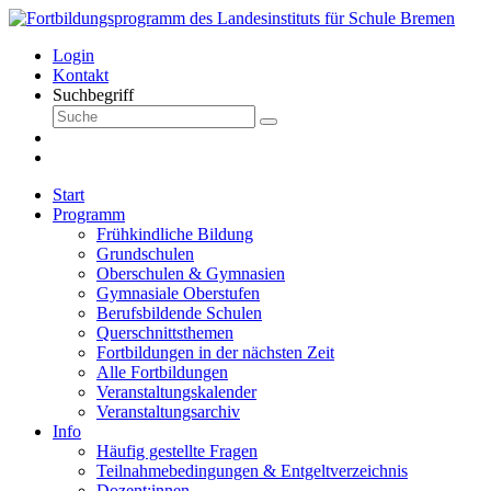
Login
Kontakt
Suchbegriff
Start
Programm
Frühkindliche Bildung
Grundschulen
Oberschulen & Gymnasien
Gymnasiale Oberstufen
Berufsbildende Schulen
Querschnittsthemen
Fortbildungen in der nächsten Zeit
Alle Fortbildungen
Veranstaltungskalender
Veranstaltungsarchiv
Info
Häufig gestellte Fragen
Teilnahmebedingungen & Entgeltverzeichnis
Dozent:innen