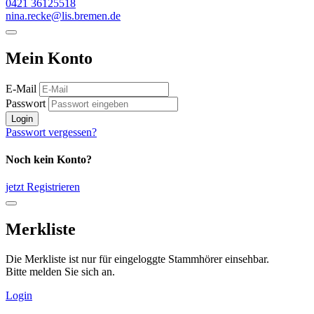
0421 36125518
nina.recke@lis.bremen.de
Mein Konto
E-Mail
Passwort
Login
Passwort vergessen?
Noch kein Konto?
jetzt Registrieren
Merkliste
Die Merkliste ist nur für eingeloggte Stammhörer einsehbar.
Bitte melden Sie sich an.
Login