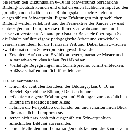
Sie lernen den Bildungsplan 0–10 im Schwerpunkt Sprachliche
Bildung/ Deutsch kennen und erhalten einen fachlichen Input zu den
grundlegenden Leitideen des Bildungsplans sowie zu einem
ausgewählten Schwerpunkt. Eigene Erfahrungen mit sprachlicher
Bildung werden reflektiert und die Perspektive der Kinder bewusst
einbezogen, um Lernprozesse differenziert wahrzunehmen und
besser zu verstehen. Anhand praxisnaher Beispiele übertragen Sie
die Inhalte auf ihre eigene pädagogische Arbeit und entwickeln
gemeinsame Ideen für die Praxis im Verbund. Dabei kann zwischen
zwei thematischen Schwerpunkten gewählt werden:
Erzählen: Aufbau von Erzählkompetenz, narrative Muster und
Alternativen zu klassischen Erzählkreisen
Vielfältige Begegnungen mit Schriftsprache: Schrift entdecken,
Anlässe schaffen und Schrift reflektieren
Die Teilnehmenden ...
lernen die zentralen Leitideen des Bildungsplans 0–10 im
Bereich Sprachliche Bildung/ Deutsch kennen.
reflektieren eigene Erfahrungen und Haltungen zur sprachlichen
Bildung im pädagogischen Alltag.
nehmen die Perspektive der Kinder ein und schärfen ihren Blick
für sprachliche Lernprozesse.
setzen sich praxisnah mit ausgewählten Schwerpunkten
sprachlicher Bildung auseinander.
lernen Methoden und Lernarrangements kennen, die Kinder zum