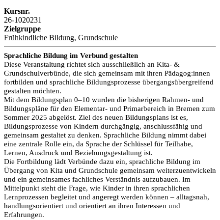
Kursnr.
26-1020231
Zielgruppe
Frühkindliche Bildung, Grundschule
Sprachliche Bildung im Verbund gestalten
Diese Veranstaltung richtet sich ausschließlich an Kita- &
Grundschulverbünde, die sich gemeinsam mit ihren Pädagog:innen
fortbilden und sprachliche Bildungsprozesse übergangsübergreifend
gestalten möchten.
Mit dem Bildungsplan 0–10 wurden die bisherigen Rahmen- und
Bildungspläne für den Elementar- und Primarbereich in Bremen zum
Sommer 2025 abgelöst. Ziel des neuen Bildungsplans ist es,
Bildungsprozesse von Kindern durchgängig, anschlussfähig und
gemeinsam gestaltet zu denken. Sprachliche Bildung nimmt dabei
eine zentrale Rolle ein, da Sprache der Schlüssel für Teilhabe,
Lernen, Ausdruck und Beziehungsgestaltung ist.
Die Fortbildung lädt Verbünde dazu ein, sprachliche Bildung im
Übergang von Kita und Grundschule gemeinsam weiterzuentwickeln
und ein gemeinsames fachliches Verständnis aufzubauen. Im
Mittelpunkt steht die Frage, wie Kinder in ihren sprachlichen
Lernprozessen begleitet und angeregt werden können – alltagsnah,
handlungsorientiert und orientiert an ihren Interessen und
Erfahrungen.