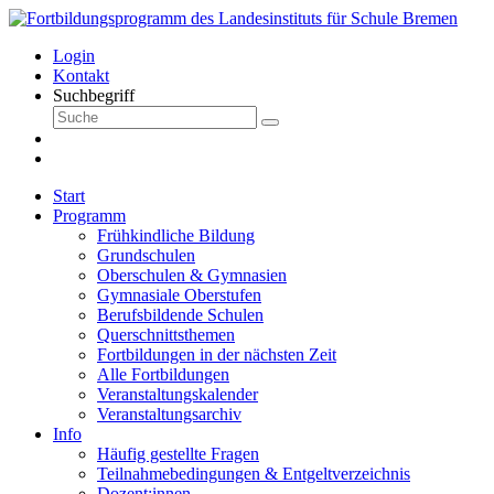
Login
Kontakt
Suchbegriff
Start
Programm
Frühkindliche Bildung
Grundschulen
Oberschulen & Gymnasien
Gymnasiale Oberstufen
Berufsbildende Schulen
Querschnittsthemen
Fortbildungen in der nächsten Zeit
Alle Fortbildungen
Veranstaltungskalender
Veranstaltungsarchiv
Info
Häufig gestellte Fragen
Teilnahmebedingungen & Entgeltverzeichnis
Dozent:innen