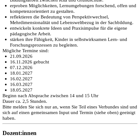
erproben Möglichkeiten, Lernumgebungen forschend, offen und
kompetenzorientiert zu gestalten.
reflektieren die Bedeutung von Perspektivwechsel,
Mehrdimensionalität und Lebensweltbezug in der Sachbildung.
entwickeln konkrete Ideen und Praxisimpulse für die eigene
pädagogische Arbeit.
stärken ihre Fähigkeit, Kinder in selbstwirksamen Lern- und
Forschungsprozessen zu begleiten.
Mögliche Termine sind:
21.09.2026
16.11.2026 gebucht
07.12.2026
18.01.2027
16.02.2027
16.03.2027
18.05.2027
Beginn nach Absprache zwischen 14 und 15 Uhr
Dauer ca. 2,5 Stunden.
Bitte melden Sie sich nur an, wenn Sie Teil eines Verbundes sind und
sich auf einen gemeinsamen Input und Termin (siehe oben) geeinigt
haben.
Dozent:innen