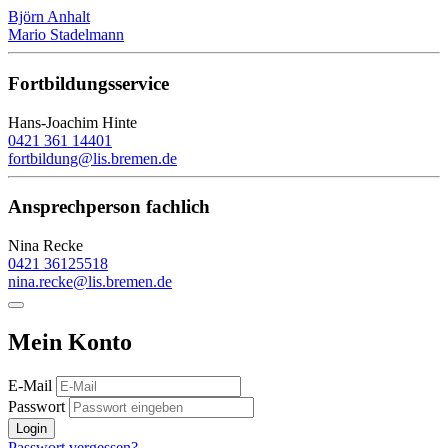
Björn Anhalt
Mario Stadelmann
Fortbildungsservice
Hans-Joachim Hinte
0421 361 14401
fortbildung@lis.bremen.de
Ansprechperson fachlich
Nina Recke
0421 36125518
nina.recke@lis.bremen.de
Mein Konto
E-Mail
Passwort
Login
Passwort vergessen?