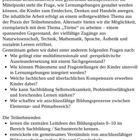
Mittelpunkt steht die Frage, wie Lernumgebungen gestaltet werden
können, die Kinder zum Entdecken, Denken und Handeln anregen.
Die inhaltliche Arbeit erfolgt an einem selbstgewählten Thema aus
der Praxis der Teilnehmenden. Alternativ bieten wir die Möglichkeit,
exemplarisch mit dem Thema „Türme“ zu arbeiten – einem
spannenden Gegenstand, der vielfältige Zugänge aus
Naturwissenschaft, Technik, Mathematik, Sprache, Ästhetik und
sozialem Lernen eröffnet.
Gemeinsam gehen wir dabei unter anderem folgenden Fragen nach:
Wie gelingt eine multidimensionale und -perspektivische
Auseinandersetzung mit einem Sachgegenstand?
Wie können Phänomene und Fragestellungen der Kinder sinnvoll
in Lernumgebungen integriert werden?
Welche fachlichen und überfachlichen Kompetenzen erwerben
Kinder dabei?
Wie kann Sachbildung Selbstwirksamkeit, Problemlösefähigkeit
und forschendes Lernen stärken?
Wie schaffen wir anschlussfähige Bildungsprozesse zwischen
Elementar- und Primarbereich?
Die Teilnehmenden
lernen die zentralen Leitideen des Bildungsplans 0–10 im
Bereich Sachbildung / Sachunterricht kennen.
entwickeln ein gemeinsames Verständnis von anschlussfähiger
Bildungsarbeit zwischen Kita und Grundschule.