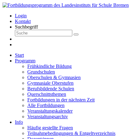
Login
Kontakt
Suchbegriff
Start
Programm
Frühkindliche Bildung
Grundschulen
Oberschulen & Gymnasien
Gymnasiale Oberstufen
Berufsbildende Schulen
Querschnittsthemen
Fortbildungen in der nächsten Zeit
Alle Fortbildungen
Veranstaltungskalender
Veranstaltungsarchiv
Info
Häufig gestellte Fragen
Teilnahmebedingungen & Entgeltverzeichnis
Dozent:innen