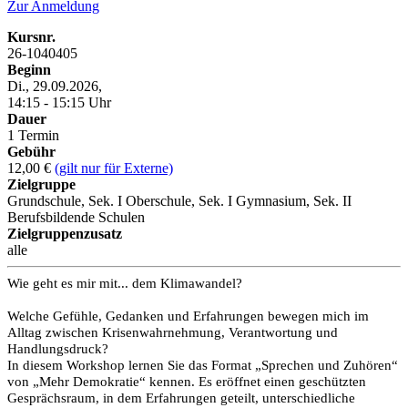
Zur Anmeldung
Kursnr.
26-1040405
Beginn
Di., 29.09.2026,
14:15 - 15:15 Uhr
Dauer
1 Termin
Gebühr
12,00 €
(gilt nur für Externe)
Zielgruppe
Grundschule, Sek. I Oberschule, Sek. I Gymnasium, Sek. II
Berufsbildende Schulen
Zielgruppenzusatz
alle
Wie geht es mir mit... dem Klimawandel?
Welche Gefühle, Gedanken und Erfahrungen bewegen mich im
Alltag zwischen Krisenwahrnehmung, Verantwortung und
Handlungsdruck?
In diesem Workshop lernen Sie das Format „Sprechen und Zuhören“
von „Mehr Demokratie“ kennen. Es eröffnet einen geschützten
Gesprächsraum, in dem Erfahrungen geteilt, unterschiedliche