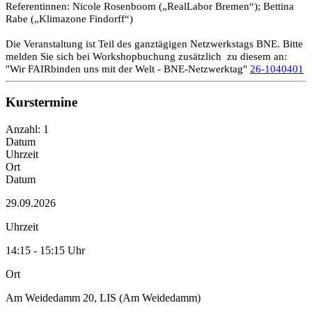
Referentinnen: Nicole Rosenboom („RealLabor Bremen“); Bettina
Rabe („Klimazone Findorff“)
Die Veranstaltung ist Teil des ganztägigen Netzwerkstags BNE. Bitte
melden Sie sich bei Workshopbuchung zusätzlich zu diesem an:
"Wir FAIRbinden uns mit der Welt - BNE-Netzwerktag"
26-1040401
Kurstermine
Anzahl: 1
Datum
Uhrzeit
Ort
Datum
29.09.2026
Uhrzeit
14:15 - 15:15 Uhr
Ort
Am Weidedamm 20, LIS (Am Weidedamm)