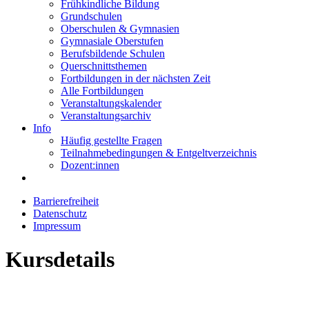
Frühkindliche Bildung
Grundschulen
Oberschulen & Gymnasien
Gymnasiale Oberstufen
Berufsbildende Schulen
Querschnittsthemen
Fortbildungen in der nächsten Zeit
Alle Fortbildungen
Veranstaltungskalender
Veranstaltungsarchiv
Info
Häufig gestellte Fragen
Teilnahmebedingungen & Entgeltverzeichnis
Dozent:innen
Barrierefreiheit
Datenschutz
Impressum
Kursdetails