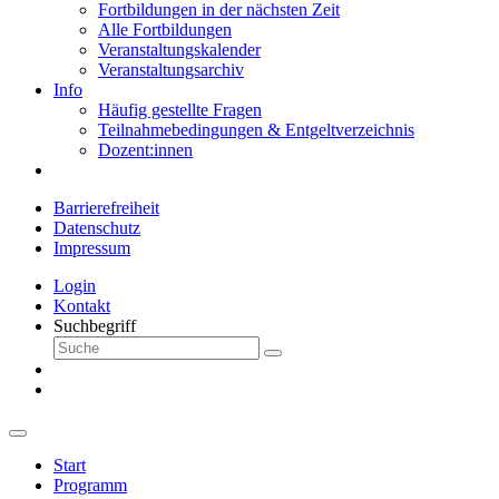
Fortbildungen in der nächsten Zeit
Alle Fortbildungen
Veranstaltungskalender
Veranstaltungsarchiv
Info
Häufig gestellte Fragen
Teilnahmebedingungen & Entgeltverzeichnis
Dozent:innen
Barrierefreiheit
Datenschutz
Impressum
Login
Kontakt
Suchbegriff
Start
Programm