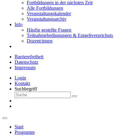
Fortbildungen in der nächsten Zeit
Alle Fortbildungen
Veranstaltungskalender
Veranstaltungsarchiv
Info
Häufig gestellte Fragen
Teilnahmebedingungen & Entgeltverzeichnis
Dozent:innen
Barrierefreiheit
Datenschutz
Impressum
Login
Kontakt
Suchbegriff
Start
Programm