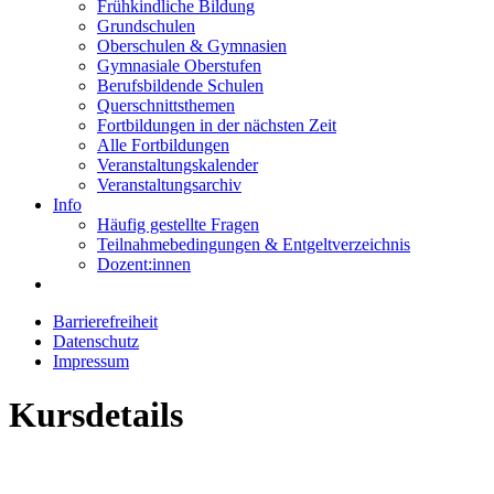
Frühkindliche Bildung
Grundschulen
Oberschulen & Gymnasien
Gymnasiale Oberstufen
Berufsbildende Schulen
Querschnittsthemen
Fortbildungen in der nächsten Zeit
Alle Fortbildungen
Veranstaltungskalender
Veranstaltungsarchiv
Info
Häufig gestellte Fragen
Teilnahmebedingungen & Entgeltverzeichnis
Dozent:innen
Barrierefreiheit
Datenschutz
Impressum
Kursdetails