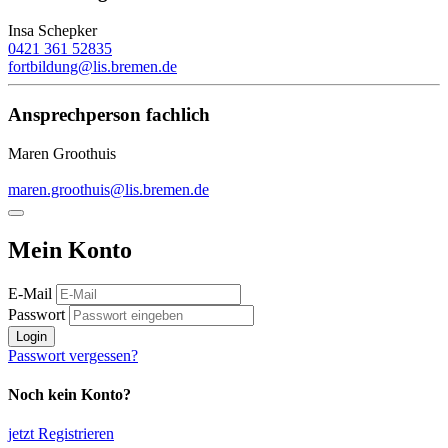
Insa Schepker
0421 361 52835
fortbildung@lis.bremen.de
Ansprechperson fachlich
Maren Groothuis
maren.groothuis@lis.bremen.de
Mein Konto
E-Mail
Passwort
Login
Passwort vergessen?
Noch kein Konto?
jetzt Registrieren