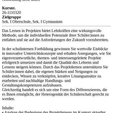
Kursnr.
26-1110320
Zielgruppe
Sek. I Oberschule, Sek. I Gymnasium
Das Lernen in Projekten bietet Lehrkräften eine wirkungsvolle
Methode, um die individuellen Potenziale ihrer Schüler:innen zu
entfalten und sie auf die Anforderungen der Zukunft vorzubereiten.
In der schulinternen Fortbildung gewinnen Sie wertvolle Einblicke
in innovative Unterrichtskonzepte und erhalten Anregungen, wie Sie
eigenverantwortliche, themen- und interessengeleitete Projekte
erfolgreich umsetzen und damit die Qualität des Lehrens und
Lernens steigern können. Durch das Projektlernen unterstützen Sie
Schüler:innen dabei, die eigenen Stärken und Neigungen zu
entdecken, Wissen zu verknüpfen, kreative Lösungsansätze zu
erarbeiten und nachhaltige Handlungs- und
Gestaltungskompetenzen aufzubauen.
Gleichzeitig handelt es sich um eine Form des Differenzierens, die
es Ihnen ermöglicht, der Heterogenität der Schülerschaft gerecht zu
werden.
Inhalte:
• Analyse der Bedeutung des Projektlernens im Kontext aktueller