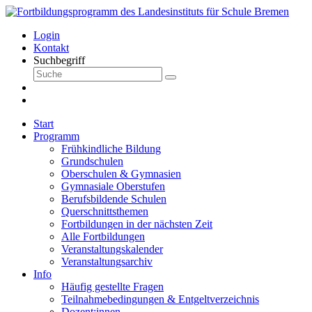
Login
Kontakt
Suchbegriff
Start
Programm
Frühkindliche Bildung
Grundschulen
Oberschulen & Gymnasien
Gymnasiale Oberstufen
Berufsbildende Schulen
Querschnittsthemen
Fortbildungen in der nächsten Zeit
Alle Fortbildungen
Veranstaltungskalender
Veranstaltungsarchiv
Info
Häufig gestellte Fragen
Teilnahmebedingungen & Entgeltverzeichnis
Dozent:innen