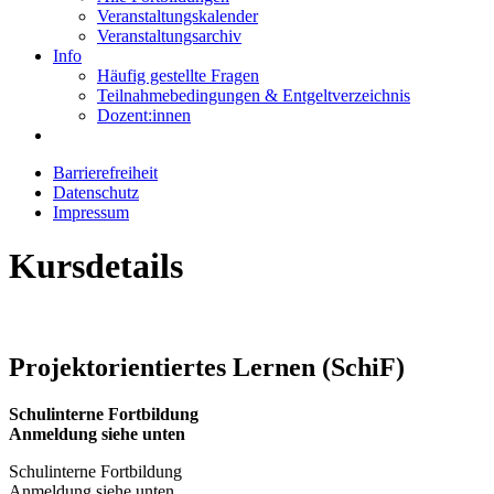
Veranstaltungskalender
Veranstaltungsarchiv
Info
Häufig gestellte Fragen
Teilnahmebedingungen & Entgeltverzeichnis
Dozent:innen
Barrierefreiheit
Datenschutz
Impressum
Kursdetails
Projektorientiertes Lernen (SchiF)
Schulinterne Fortbildung
Anmeldung siehe unten
Schulinterne Fortbildung
Anmeldung siehe unten