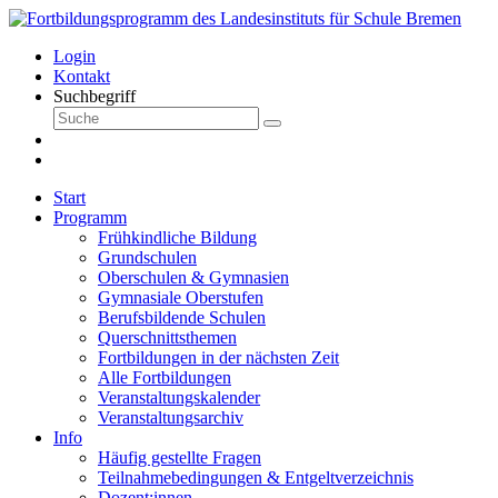
Login
Kontakt
Suchbegriff
Start
Programm
Frühkindliche Bildung
Grundschulen
Oberschulen & Gymnasien
Gymnasiale Oberstufen
Berufsbildende Schulen
Querschnittsthemen
Fortbildungen in der nächsten Zeit
Alle Fortbildungen
Veranstaltungskalender
Veranstaltungsarchiv
Info
Häufig gestellte Fragen
Teilnahmebedingungen & Entgeltverzeichnis
Dozent:innen