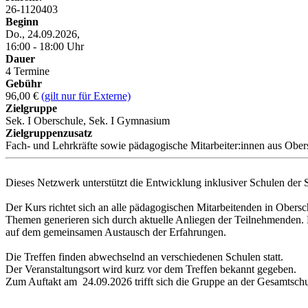
26-1120403
Beginn
Do., 24.09.2026,
16:00 - 18:00 Uhr
Dauer
4 Termine
Gebühr
96,00 €
(gilt nur für Externe)
Zielgruppe
Sek. I Oberschule, Sek. I Gymnasium
Zielgruppenzusatz
Fach- und Lehrkräfte sowie pädagogische Mitarbeiter:innen aus Obe
Dieses Netzwerk unterstützt die Entwicklung inklusiver Schulen der 
Der Kurs richtet sich an alle pädagogischen Mitarbeitenden in Ober
Themen generieren sich durch aktuelle Anliegen der Teilnehmenden. Das
auf dem gemeinsamen Austausch der Erfahrungen.
Die Treffen finden abwechselnd an verschiedenen Schulen statt.
Der Veranstaltungsort wird kurz vor dem Treffen bekannt gegeben.
Zum Auftakt am 24.09.2026 trifft sich die Gruppe an der Gesamtschu