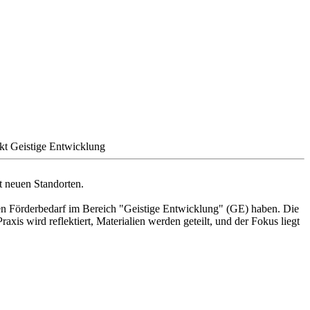
kt Geistige Entwicklung
t neuen Standorten.
hen Förderbedarf im Bereich "Geistige Entwicklung" (GE) haben. Die
xis wird reflektiert, Materialien werden geteilt, und der Fokus liegt