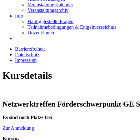
Veranstaltungskalender
Veranstaltungsarchiv
Info
Häufig gestellte Fragen
Teilnahmebedingungen & Entgeltverzeichnis
Dozent:innen
Barrierefreiheit
Datenschutz
Impressum
Kursdetails
Netzwerktreffen Förderschwerpunkt GE S
Es sind noch Plätze frei
Zur Anmeldung
Kursnr.