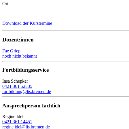
Ort
Download der Kurstermine
Dozent:innen
Fae Griep
noch nicht bekannt
Fortbildungsservice
Insa Schepker
0421 361 52835
fortbildung@lis.bremen.de
Ansprechperson fachlich
Regine Idel
0421 361 14451
regine.idel@lis.bremen.de