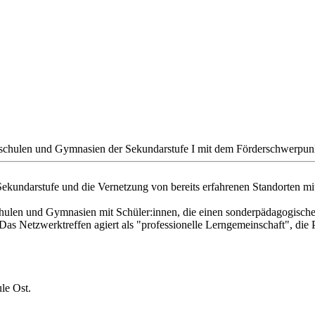
rschulen und Gymnasien der Sekundarstufe I mit dem Förderschwerpun
Sekundarstufe und die Vernetzung von bereits erfahrenen Standorten mi
schulen und Gymnasien mit Schüler:innen, die einen sonderpädagogisc
 Netzwerktreffen agiert als "professionelle Lerngemeinschaft", die Pra
le Ost.