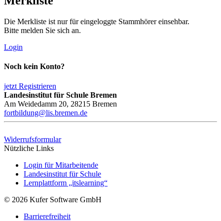
Merkliste
Die Merkliste ist nur für eingeloggte Stammhörer einsehbar.
Bitte melden Sie sich an.
Login
Noch kein Konto?
jetzt Registrieren
Landesinstitut für Schule Bremen
Am Weidedamm 20, 28215 Bremen
fortbildung@lis.bremen.de
Widerrufsformular
Nützliche Links
Login für Mitarbeitende
Landesinstitut für Schule
Lernplattform „itslearning“
© 2026 Kufer Software GmbH
Barrierefreiheit