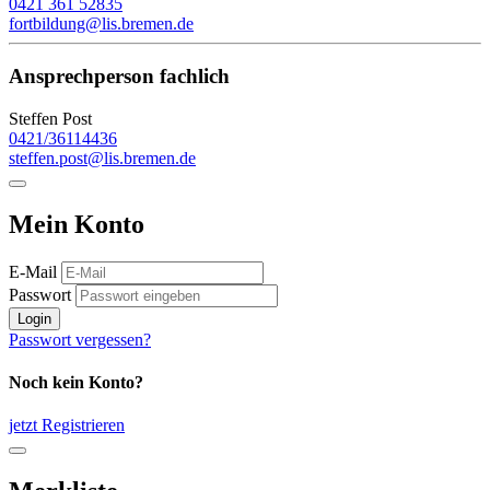
0421 361 52835
fortbildung@lis.bremen.de
Ansprechperson fachlich
Steffen Post
0421/36114436
steffen.post@lis.bremen.de
Mein Konto
E-Mail
Passwort
Login
Passwort vergessen?
Noch kein Konto?
jetzt Registrieren