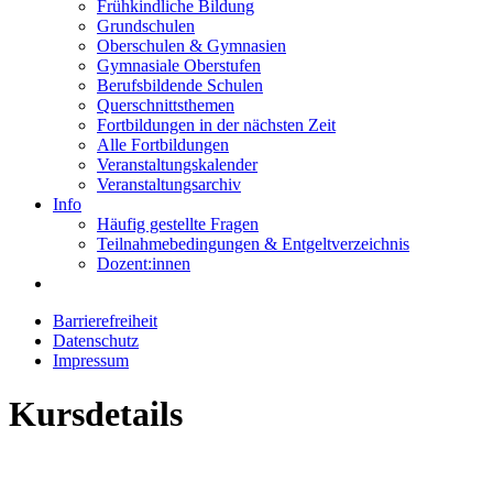
Frühkindliche Bildung
Grundschulen
Oberschulen & Gymnasien
Gymnasiale Oberstufen
Berufsbildende Schulen
Querschnittsthemen
Fortbildungen in der nächsten Zeit
Alle Fortbildungen
Veranstaltungskalender
Veranstaltungsarchiv
Info
Häufig gestellte Fragen
Teilnahmebedingungen & Entgeltverzeichnis
Dozent:innen
Barrierefreiheit
Datenschutz
Impressum
Kursdetails