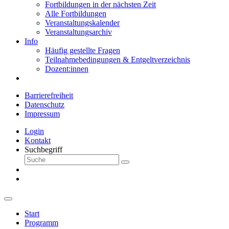
Fortbildungen in der nächsten Zeit
Alle Fortbildungen
Veranstaltungskalender
Veranstaltungsarchiv
Info
Häufig gestellte Fragen
Teilnahmebedingungen & Entgeltverzeichnis
Dozent:innen
Barrierefreiheit
Datenschutz
Impressum
Login
Kontakt
Suchbegriff
Start
Programm