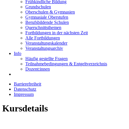
Frühkindliche Bildung
Grundschulen
Oberschulen & Gymnasien
Gymnasiale Oberstufen
Berufsbildende Schulen
Querschnittsthemen
Fortbildungen in der nächsten Zeit
Alle Fortbildungen
Veranstaltungskalender
Veranstaltungsarchiv
Info
Häufig gestellte Fragen
Teilnahmebedingungen & Entgeltverzeichnis
Dozent:innen
Barrierefreiheit
Datenschutz
Impressum
Kursdetails