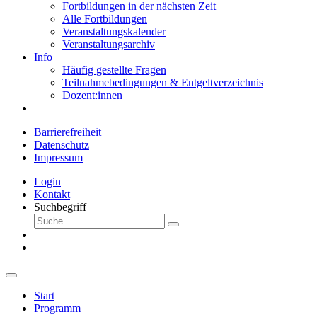
Fortbildungen in der nächsten Zeit
Alle Fortbildungen
Veranstaltungskalender
Veranstaltungsarchiv
Info
Häufig gestellte Fragen
Teilnahmebedingungen & Entgeltverzeichnis
Dozent:innen
Barrierefreiheit
Datenschutz
Impressum
Login
Kontakt
Suchbegriff
Start
Programm