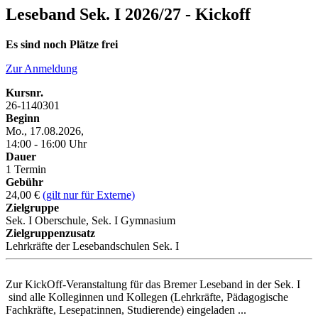
Leseband Sek. I 2026/27 - Kickoff
Es sind noch Plätze frei
Zur Anmeldung
Kursnr.
26-1140301
Beginn
Mo., 17.08.2026,
14:00 - 16:00 Uhr
Dauer
1 Termin
Gebühr
24,00 €
(gilt nur für Externe)
Zielgruppe
Sek. I Oberschule, Sek. I Gymnasium
Zielgruppenzusatz
Lehrkräfte der Lesebandschulen Sek. I
Zur KickOff-Veranstaltung für das Bremer Leseband in der Sek. I
sind alle Kolleginnen und Kollegen (Lehrkräfte, Pädagogische
Fachkräfte, Lesepat:innen, Studierende) eingeladen ...