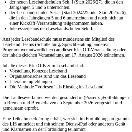
der neuen Lesebandschulen Sek. I (Start 2026/27), die in den
Jahrgängen 5 und 6 unterrichten,
der Lesebandschulen Sek. I (Start 2024/25 oder Start 2025/26),
die in den Jahrgängen 5 und 6 unterrichten und noch nicht an
einer KickOff-Veranstaltung teilgenommen haben,
Interessierte aus den Lesebandschulen Sek. I.
Aus jeder Lesebandschule muss mindestens ein Mitglied des
Leseband-Teams (Schulleitung, Sprachberatung, andere:r
Programmverantwortliche:r) an dieser KickOff-Veranstaltung oder
der inhaltsgleichen Veranstaltung am 17. August 2026 teilnehmen.
Inhalte dieses KickOffs zum Leseband sind:
Vorstellung Konzept Leseband
Organisatorisches rund um das Leseband
Literaturempfehlungen
Die Methode "Vorlesen" als Einstieg ins Leseband
Die Lautleseverfahren werden gesondert in (Präsenz-)Fortbildungen
in Bremen und Bremerhaven ab September 2026 vorgestellt und
gemeinsam erprobt.
Eine Teilnahmeerklärung erhält, wer sich im Fortbildungsprogramm
des LIS anmeldet und mit seinem Dienst-iPad oder anderem Gerät
und Klarnamen an der Fortbildung teilnimmt.