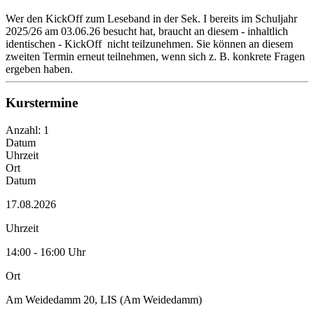
Wer den KickOff zum Leseband in der Sek. I bereits im Schuljahr
2025/26 am 03.06.26 besucht hat, braucht an diesem - inhaltlich
identischen - KickOff nicht teilzunehmen. Sie können an diesem
zweiten Termin erneut teilnehmen, wenn sich z. B. konkrete Fragen
ergeben haben.
Kurstermine
Anzahl: 1
Datum
Uhrzeit
Ort
Datum
17.08.2026
Uhrzeit
14:00 - 16:00 Uhr
Ort
Am Weidedamm 20, LIS (Am Weidedamm)