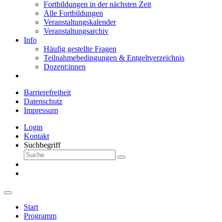
Fortbildungen in der nächsten Zeit
Alle Fortbildungen
Veranstaltungskalender
Veranstaltungsarchiv
Info
Häufig gestellte Fragen
Teilnahmebedingungen & Entgeltverzeichnis
Dozent:innen
Barrierefreiheit
Datenschutz
Impressum
Login
Kontakt
Suchbegriff
Start
Programm