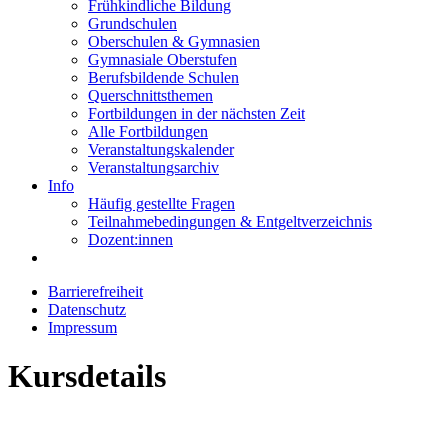
Frühkindliche Bildung
Grundschulen
Oberschulen & Gymnasien
Gymnasiale Oberstufen
Berufsbildende Schulen
Querschnittsthemen
Fortbildungen in der nächsten Zeit
Alle Fortbildungen
Veranstaltungskalender
Veranstaltungsarchiv
Info
Häufig gestellte Fragen
Teilnahmebedingungen & Entgeltverzeichnis
Dozent:innen
Barrierefreiheit
Datenschutz
Impressum
Kursdetails