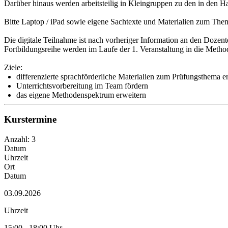
Darüber hinaus werden arbeitsteilig in Kleingruppen zu den in den H
Bitte Laptop / iPad sowie eigene Sachtexte und Materialien zum Them
Die digitale Teilnahme ist nach vorheriger Information an den Dozen
Fortbildungsreihe werden im Laufe der 1. Veranstaltung in die Meth
Ziele:
differenzierte sprachförderliche Materialien zum Prüfungsthema er
Unterrichtsvorbereitung im Team fördern
das eigene Methodenspektrum erweitern
Kurstermine
Anzahl: 3
Datum
Uhrzeit
Ort
Datum
03.09.2026
Uhrzeit
15:00 - 18:00 Uhr