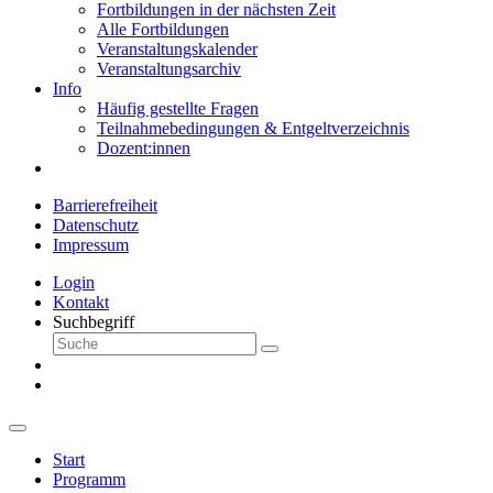
Fortbildungen in der nächsten Zeit
Alle Fortbildungen
Veranstaltungskalender
Veranstaltungsarchiv
Info
Häufig gestellte Fragen
Teilnahmebedingungen & Entgeltverzeichnis
Dozent:innen
Barrierefreiheit
Datenschutz
Impressum
Login
Kontakt
Suchbegriff
Start
Programm