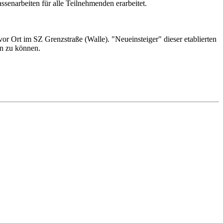
senarbeiten für alle Teilnehmenden erarbeitet.
r Ort im SZ Grenzstraße (Walle). "Neueinsteiger" dieser etablierten
en zu können.