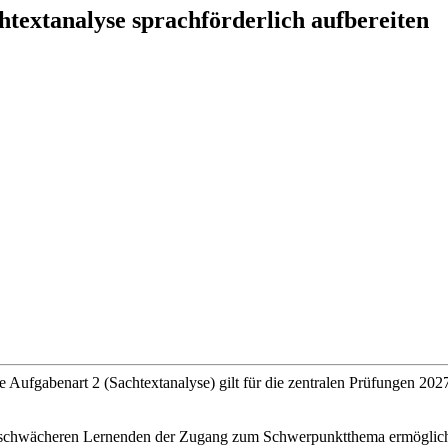
extanalyse sprachförderlich aufbereiten
Aufgabenart 2 (Sachtextanalyse) gilt für die zentralen Prüfungen 2027
schwächeren Lernenden der Zugang zum Schwerpunktthema ermöglicht w