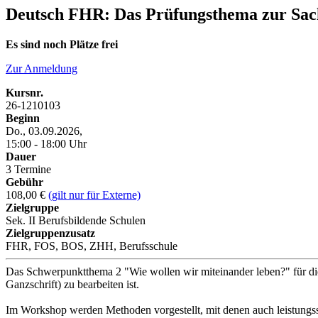
Deutsch FHR: Das Prüfungsthema zur Sacht
Es sind noch Plätze frei
Zur Anmeldung
Kursnr.
26-1210103
Beginn
Do., 03.09.2026,
15:00 - 18:00 Uhr
Dauer
3 Termine
Gebühr
108,00 €
(gilt nur für Externe)
Zielgruppe
Sek. II Berufsbildende Schulen
Zielgruppenzusatz
FHR, FOS, BOS, ZHH, Berufsschule
Das Schwerpunktthema 2 "Wie wollen wir miteinander leben?" für die 
Ganzschrift) zu bearbeiten ist.
Im Workshop werden Methoden vorgestellt, mit denen auch leistungs