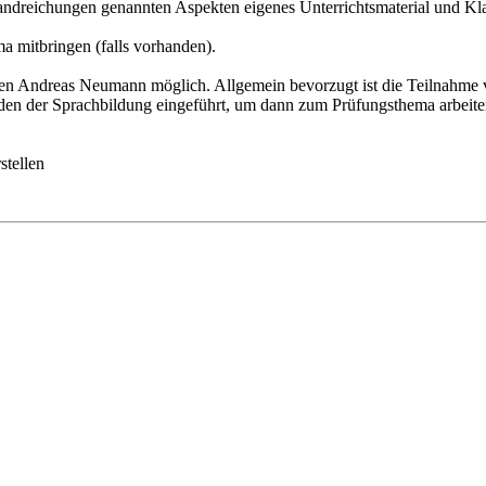
andreichungen genannten Aspekten eigenes Unterrichtsmaterial und Klas
a mitbringen (falls vorhanden).
ten Andreas Neumann möglich. Allgemein bevorzugt ist die Teilnahme vo
oden der Sprachbildung eingeführt, um dann zum Prüfungsthema arbeit
stellen