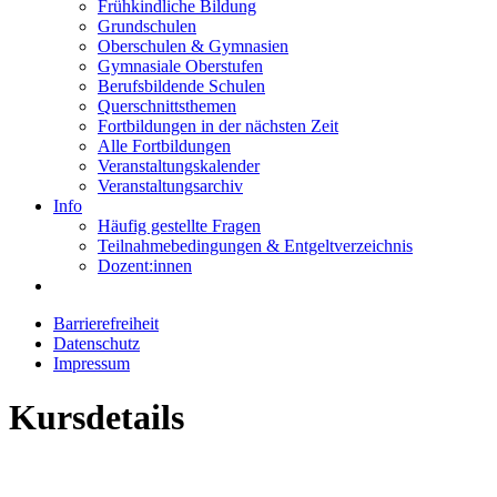
Frühkindliche Bildung
Grundschulen
Oberschulen & Gymnasien
Gymnasiale Oberstufen
Berufsbildende Schulen
Querschnittsthemen
Fortbildungen in der nächsten Zeit
Alle Fortbildungen
Veranstaltungskalender
Veranstaltungsarchiv
Info
Häufig gestellte Fragen
Teilnahmebedingungen & Entgeltverzeichnis
Dozent:innen
Barrierefreiheit
Datenschutz
Impressum
Kursdetails