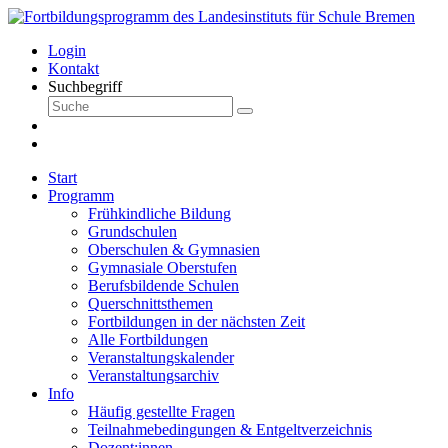
Login
Kontakt
Suchbegriff
Start
Programm
Frühkindliche Bildung
Grundschulen
Oberschulen & Gymnasien
Gymnasiale Oberstufen
Berufsbildende Schulen
Querschnittsthemen
Fortbildungen in der nächsten Zeit
Alle Fortbildungen
Veranstaltungskalender
Veranstaltungsarchiv
Info
Häufig gestellte Fragen
Teilnahmebedingungen & Entgeltverzeichnis
Dozent:innen