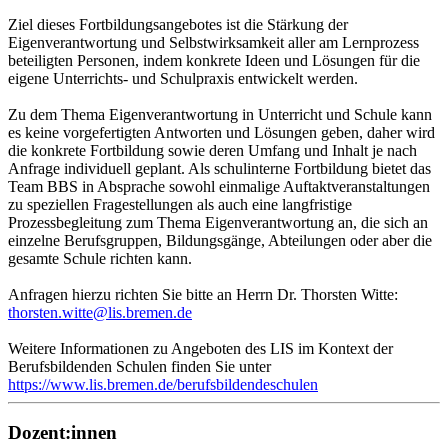
Ziel dieses Fortbildungsangebotes ist die Stärkung der
Eigenverantwortung und Selbstwirksamkeit aller am Lernprozess
beteiligten Personen, indem konkrete Ideen und Lösungen für die
eigene Unterrichts- und Schulpraxis entwickelt werden.
Zu dem Thema Eigenverantwortung in Unterricht und Schule kann
es keine vorgefertigten Antworten und Lösungen geben, daher wird
die konkrete Fortbildung sowie deren Umfang und Inhalt je nach
Anfrage individuell geplant. Als schulinterne Fortbildung bietet das
Team BBS in Absprache sowohl einmalige Auftaktveranstaltungen
zu speziellen Fragestellungen als auch eine langfristige
Prozessbegleitung zum Thema Eigenverantwortung an, die sich an
einzelne Berufsgruppen, Bildungsgänge, Abteilungen oder aber die
gesamte Schule richten kann.
Anfragen hierzu richten Sie bitte an Herrn Dr. Thorsten Witte:
thorsten.witte@lis.bremen.de
Weitere Informationen zu Angeboten des LIS im Kontext der
Berufsbildenden Schulen finden Sie unter
https://www.lis.bremen.de/berufsbildendeschulen
Dozent:innen