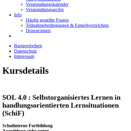
Veranstaltungskalender
Veranstaltungsarchiv
Info
Häufig gestellte Fragen
Teilnahmebedingungen & Entgeltverzeichnis
Dozent:innen
Barrierefreiheit
Datenschutz
Impressum
Kursdetails
SOL 4.0 : Selbstorganisiertes Lernen in
handlungsorientierten Lernsituationen
(SchiF)
Schulinterne Fortbildung
Anmeldung siehe unten