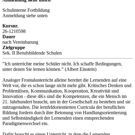
Schulinterne Fortbildung
Anmeldung siehe unten
Kursnr.
26-1210598
Dauer
nach Vereinbarung
Zielgruppe
Sek. II Berufsbildende Schulen
"Ich unterrichte meine Schüler nicht. Ich schaffe Bedingungen,
unter denen Sie lernen können." (Albert Einstein)
Analoger Frontalunterricht alleine bereitet die Lernenden auf eine
Welt vor, die es schon lange nicht mehr gibt. Kritisches Denken und
Problemlösen, Kommunikation, Kooperation, Kreativität und
Innovation - diese 4Ks sind die Kompetenzen, die ein Mensch im
21. Jahrhundert braucht, um in der Gesellschaft zu bestehen und sie
mitzugestalten. Die lernfeldorientierten Curricula der beruflichen
Bildung fordern durch ihre Betonung von Handlungsorientierung
und Selbstständigkeit der Lernenden einen entsprechenden
Paradigmenwechsel ein.
Dafür braucht es einen Unterricht, in dem die Lernenden