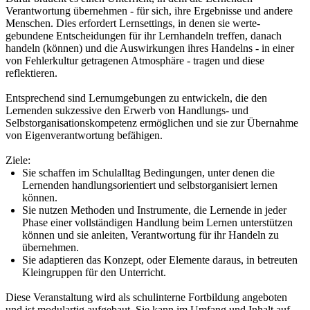
Verantwortung übernehmen - für sich, ihre Ergebnisse und andere
Menschen. Dies erfordert Lernsettings, in denen sie werte-
gebundene Entscheidungen für ihr Lernhandeln treffen, danach
handeln (können) und die Auswirkungen ihres Handelns - in einer
von Fehlerkultur getragenen Atmosphäre - tragen und diese
reflektieren.
Entsprechend sind Lernumgebungen zu entwickeln, die den
Lernenden sukzessive den Erwerb von Handlungs- und
Selbstorganisationskompetenz ermöglichen und sie zur Übernahme
von Eigenverantwortung befähigen.
Ziele:
Sie schaffen im Schulalltag Bedingungen, unter denen die
Lernenden handlungsorientiert und selbstorganisiert lernen
können.
Sie nutzen Methoden und Instrumente, die Lernende in jeder
Phase einer vollständigen Handlung beim Lernen unterstützen
können und sie anleiten, Verantwortung für ihr Handeln zu
übernehmen.
Sie adaptieren das Konzept, oder Elemente daraus, in betreuten
Kleingruppen für den Unterricht.
Diese Veranstaltung wird als schulinterne Fortbildung angeboten
und ist modulartig aufgebaut. Sie kann im Umfang und Inhalt auf