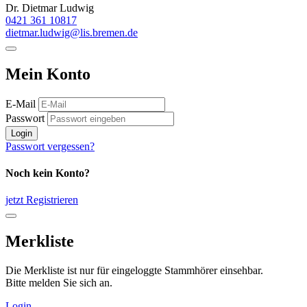
Dr. Dietmar Ludwig
0421 361 10817
dietmar.ludwig@lis.bremen.de
Mein Konto
E-Mail
Passwort
Login
Passwort vergessen?
Noch kein Konto?
jetzt Registrieren
Merkliste
Die Merkliste ist nur für eingeloggte Stammhörer einsehbar.
Bitte melden Sie sich an.
Login