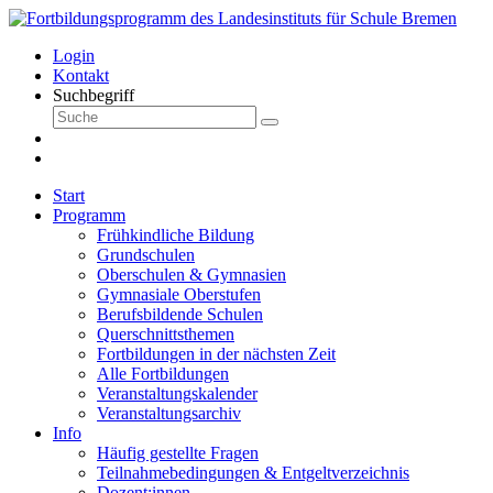
Login
Kontakt
Suchbegriff
Start
Programm
Frühkindliche Bildung
Grundschulen
Oberschulen & Gymnasien
Gymnasiale Oberstufen
Berufsbildende Schulen
Querschnittsthemen
Fortbildungen in der nächsten Zeit
Alle Fortbildungen
Veranstaltungskalender
Veranstaltungsarchiv
Info
Häufig gestellte Fragen
Teilnahmebedingungen & Entgeltverzeichnis
Dozent:innen