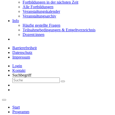
Fortbildungen in der nächsten Zeit
Alle Fortbildungen
Veranstaltungskalender
Veranstaltungsarchiv
Info
Häufig gestellte Fragen
Teilnahmebedingungen & Entgeltverzeichnis
Dozent:innen
Barrierefreiheit
Datenschutz
Impressum
Login
Kontakt
Suchbegriff
Start
Programm