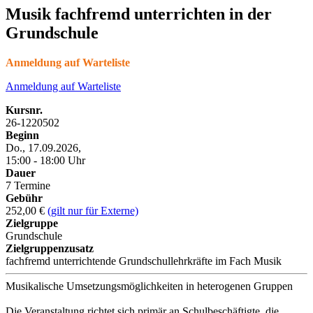
Musik fachfremd unterrichten in der
Grundschule
Anmeldung auf Warteliste
Anmeldung auf Warteliste
Kursnr.
26-1220502
Beginn
Do., 17.09.2026,
15:00 - 18:00 Uhr
Dauer
7 Termine
Gebühr
252,00 €
(gilt nur für Externe)
Zielgruppe
Grundschule
Zielgruppenzusatz
fachfremd unterrichtende Grundschullehrkräfte im Fach Musik
Musikalische Umsetzungsmöglichkeiten in heterogenen Gruppen
Die Veranstaltung richtet sich primär an Schulbeschäftigte, die