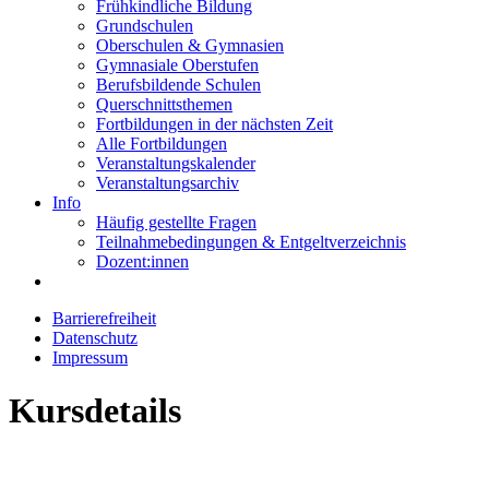
Frühkindliche Bildung
Grundschulen
Oberschulen & Gymnasien
Gymnasiale Oberstufen
Berufsbildende Schulen
Querschnittsthemen
Fortbildungen in der nächsten Zeit
Alle Fortbildungen
Veranstaltungskalender
Veranstaltungsarchiv
Info
Häufig gestellte Fragen
Teilnahmebedingungen & Entgeltverzeichnis
Dozent:innen
Barrierefreiheit
Datenschutz
Impressum
Kursdetails