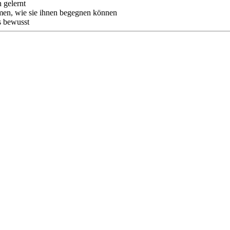
 gelernt
mmen, wie sie ihnen begegnen können
s bewusst