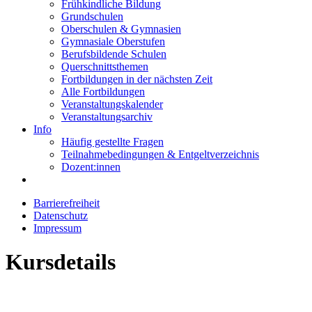
Frühkindliche Bildung
Grundschulen
Oberschulen & Gymnasien
Gymnasiale Oberstufen
Berufsbildende Schulen
Querschnittsthemen
Fortbildungen in der nächsten Zeit
Alle Fortbildungen
Veranstaltungskalender
Veranstaltungsarchiv
Info
Häufig gestellte Fragen
Teilnahmebedingungen & Entgeltverzeichnis
Dozent:innen
Barrierefreiheit
Datenschutz
Impressum
Kursdetails