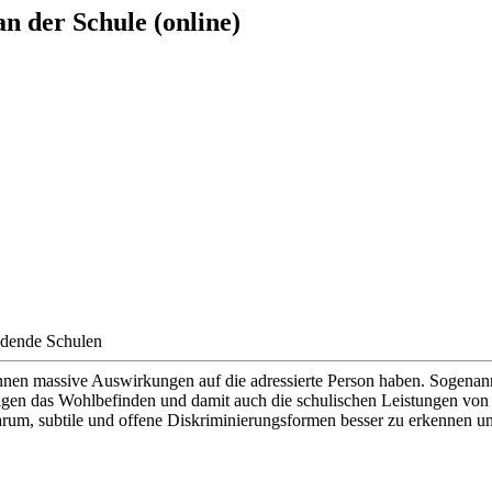
n der Schule (online)
ldende Schulen
en massive Auswirkungen auf die adressierte Person haben. Sogenann
tigen das Wohlbefinden und damit auch die schulischen Leistungen von
darum, subtile und offene Diskriminierungsformen besser zu erkennen u