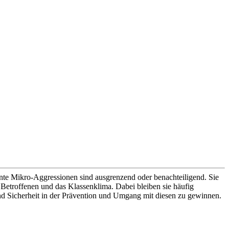
te Mikro-Aggressionen sind ausgrenzend oder benachteiligend. Sie
 Betroffenen und das Klassenklima. Dabei bleiben sie häufig
nd Sicherheit in der Prävention und Umgang mit diesen zu gewinnen.