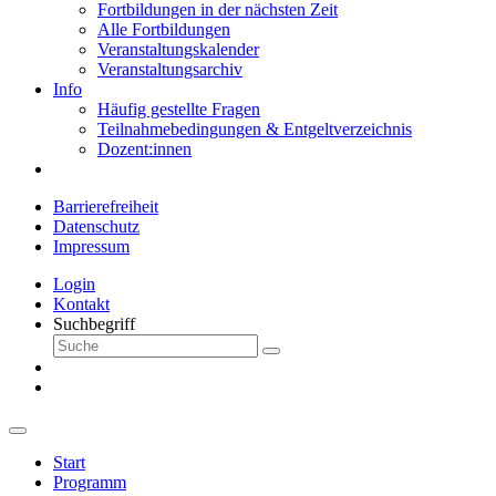
Fortbildungen in der nächsten Zeit
Alle Fortbildungen
Veranstaltungskalender
Veranstaltungsarchiv
Info
Häufig gestellte Fragen
Teilnahmebedingungen & Entgeltverzeichnis
Dozent:innen
Barrierefreiheit
Datenschutz
Impressum
Login
Kontakt
Suchbegriff
Start
Programm