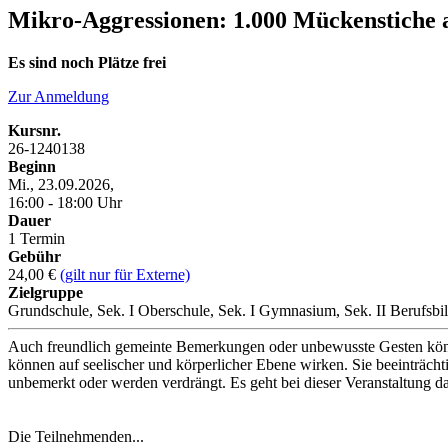
Mikro-Aggressionen: 1.000 Mückenstiche a
Es sind noch Plätze frei
Zur Anmeldung
Kursnr.
26-1240138
Beginn
Mi., 23.09.2026,
16:00 - 18:00 Uhr
Dauer
1 Termin
Gebühr
24,00 €
(gilt nur für Externe)
Zielgruppe
Grundschule, Sek. I Oberschule, Sek. I Gymnasium, Sek. II Berufsbi
Auch freundlich gemeinte Bemerkungen oder unbewusste Gesten könn
können auf seelischer und körperlicher Ebene wirken. Sie beeinträch
unbemerkt oder werden verdrängt. Es geht bei dieser Veranstaltung 
Die Teilnehmenden...