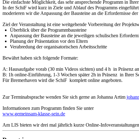
Die einfachste Möglichkeit, das sehr ansprechende Programm in Ihrer 
In der SchiF wird kurz in Ziele und Ablauf des Programms eingeführt, 
moderieren wir die Anpassung der Bausteine an die Erfordernisse der
Ziel der Veranstaltung ist eine weitgehende Vorbereitung der Projekt
Überblick über die Programmbausteine
Anpassung der Bausteine an die jeweiligen schulischen Erfordern
Planung der Präsentation vor den Eltern
Verabredung der organisatorischen Arbeitsschritte
Bewährt haben sich folgende Formate:
A: Hausaufgabe vorab (30 min Videos sichten) und 4 h in Präsenz an
B: 1h online-Einführung, 1-3 Wochen später 2h in Präsenz in Ihrer S
Für Bremerhaven wird die SchiF komplett online angeboten.
Zur Terminabsprache wenden Sie sich gerne an Johanna Artim
johan
Informationen zum Programm finden Sie unter
www.gemeinsam-klasse-sein.de
Am LIS bieten wir drei mal jährlich kurze Online-Infoveranstaltungen