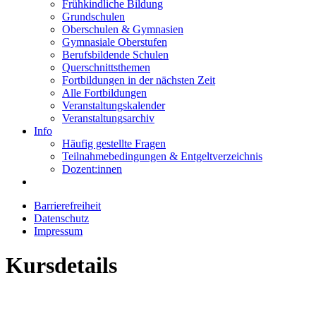
Frühkindliche Bildung
Grundschulen
Oberschulen & Gymnasien
Gymnasiale Oberstufen
Berufsbildende Schulen
Querschnittsthemen
Fortbildungen in der nächsten Zeit
Alle Fortbildungen
Veranstaltungskalender
Veranstaltungsarchiv
Info
Häufig gestellte Fragen
Teilnahmebedingungen & Entgeltverzeichnis
Dozent:innen
Barrierefreiheit
Datenschutz
Impressum
Kursdetails