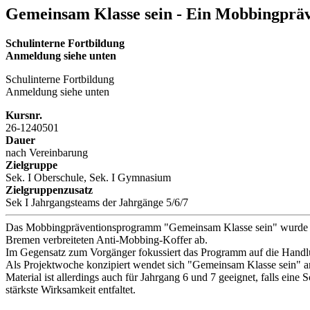
Gemeinsam Klasse sein - Ein Mobbingpräv
Schulinterne Fortbildung
Anmeldung siehe unten
Schulinterne Fortbildung
Anmeldung siehe unten
Kursnr.
26-1240501
Dauer
nach Vereinbarung
Zielgruppe
Sek. I Oberschule, Sek. I Gymnasium
Zielgruppenzusatz
Sek I Jahrgangsteams der Jahrgänge 5/6/7
Das Mobbingpräventionsprogramm "Gemeinsam Klasse sein" wurde von
Bremen verbreiteten Anti-Mobbing-Koffer ab.
Im Gegensatz zum Vorgänger fokussiert das Programm auf die Handlu
Als Projektwoche konzipiert wendet sich "Gemeinsam Klasse sein" an
Material ist allerdings auch für Jahrgang 6 und 7 geeignet, falls ei
stärkste Wirksamkeit entfaltet.