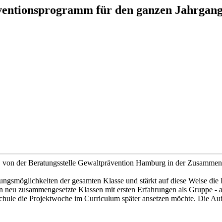
entionsprogramm für den ganzen Jahrgang 
 der Beratungsstelle Gewaltprävention Hamburg in der Zusammenarbe
ngsmöglichkeiten der gesamten Klasse und stärkt auf diese Weise die
 neu zusammengesetzte Klassen mit ersten Erfahrungen als Gruppe - al
ne Schule die Projektwoche im Curriculum später ansetzen möchte. Die 