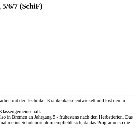
5/6/7 (SchiF)
it mit der Techniker Krankenkasse entwickelt und löst den in
 Klassengemeinschaft.
so in Bremen an Jahrgang 5 - frühestens nach den Herbstferien. Das
Aufnahme ins Schulcurriculum empfiehlt sich, da das Programm so die