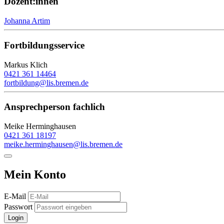
Dozent:innen
Johanna Artim
Fortbildungsservice
Markus Klich
0421 361 14464
fortbildung@lis.bremen.de
Ansprechperson fachlich
Meike Herminghausen
0421 361 18197
meike.herminghausen@lis.bremen.de
Mein Konto
E-Mail
Passwort
Login