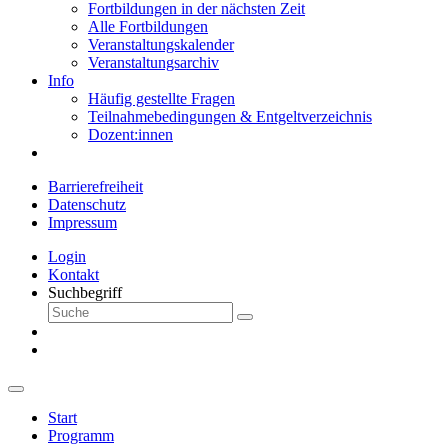
Fortbildungen in der nächsten Zeit
Alle Fortbildungen
Veranstaltungskalender
Veranstaltungsarchiv
Info
Häufig gestellte Fragen
Teilnahmebedingungen & Entgeltverzeichnis
Dozent:innen
Barrierefreiheit
Datenschutz
Impressum
Login
Kontakt
Suchbegriff
Start
Programm