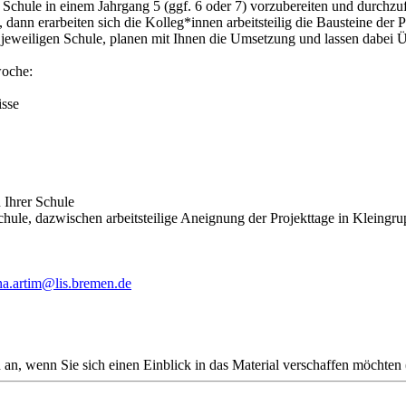
Schule in einem Jahrgang 5 (ggf. 6 oder 7) vorzubereiten und durchzufü
dann erarbeiten sich die Kolleg*innen arbeitsteilig die Bausteine der P
 jeweiligen Schule, planen mit Ihnen die Umsetzung und lassen dabei 
woche:
isse
 Ihrer Schule
chule, dazwischen arbeitsteilige Aneignung der Projekttage in Kleingr
na.artim@lis.bremen.de
 an, wenn Sie sich einen Einblick in das Material verschaffen möchten 