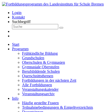
Login
Kontakt
Suchbegriff
Start
Programm
Frühkindliche Bildung
Grundschulen
Oberschulen & Gymnasien
Gymnasiale Oberstufen
Berufsbildende Schulen
Querschnittsthemen
Fortbildungen in der nächsten Zeit
Alle Fortbildungen
Veranstaltungskalender
Veranstaltungsarchiv
Info
Häufig gestellte Fragen
Teilnahmebedingungen & Entgeltverzeichnis
Dozent:innen