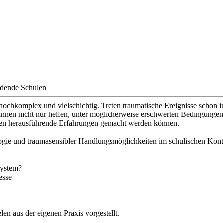
ldende Schulen
chkomplex und vielschichtig. Treten traumatische Ereignisse schon i
innen nicht nur helfen, unter möglicherweise erschwerten Bedingungen
ssen herausführende Erfahrungen gemacht werden können.
gie und traumasensibler Handlungsmöglichkeiten im schulischen Kontex
system?
esse
len aus der eigenen Praxis vorgestellt.