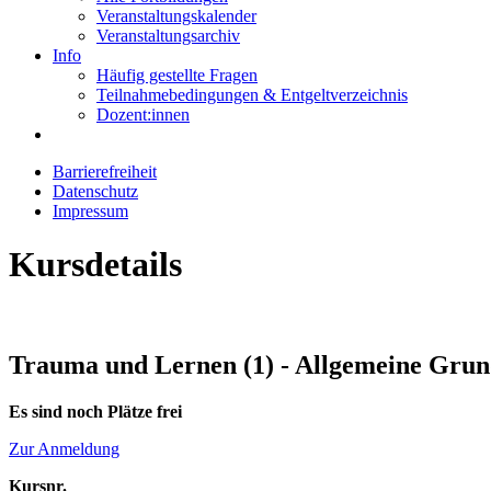
Veranstaltungskalender
Veranstaltungsarchiv
Info
Häufig gestellte Fragen
Teilnahmebedingungen & Entgeltverzeichnis
Dozent:innen
Barrierefreiheit
Datenschutz
Impressum
Kursdetails
Trauma und Lernen (1) - Allgemeine Grund
Es sind noch Plätze frei
Zur Anmeldung
Kursnr.