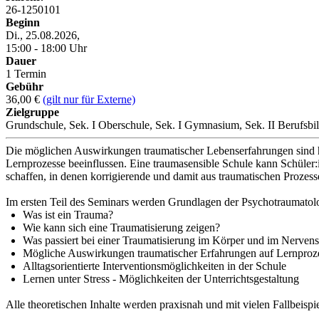
26-1250101
Beginn
Di., 25.08.2026,
15:00 - 18:00 Uhr
Dauer
1 Termin
Gebühr
36,00 €
(gilt nur für Externe)
Zielgruppe
Grundschule, Sek. I Oberschule, Sek. I Gymnasium, Sek. II Berufsbi
Die möglichen Auswirkungen traumatischer Lebenserfahrungen sind ho
Lernprozesse beeinflussen. Eine traumasensible Schule kann Schüler:
schaffen, in denen korrigierende und damit aus traumatischen Proze
Im ersten Teil des Seminars werden Grundlagen der Psychotraumatolo
Was ist ein Trauma?
Wie kann sich eine Traumatisierung zeigen?
Was passiert bei einer Traumatisierung im Körper und im Nerven
Mögliche Auswirkungen traumatischer Erfahrungen auf Lernproz
Alltagsorientierte Interventionsmöglichkeiten in der Schule
Lernen unter Stress - Möglichkeiten der Unterrichtsgestaltung
Alle theoretischen Inhalte werden praxisnah und mit vielen Fallbeispie