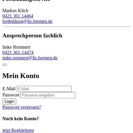
Markus Klich
0421 361 14464
fortbildung@lis.bremen.de
Ansprechperson fachlich
Imke Remmert
0421 361-14474
imke.remmert@lis.bremen.de
Mein Konto
E-Mail
Passwort
Login
Passwort vergessen?
Noch kein Konto?
jetzt Registrieren