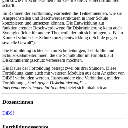
gibt sowie für Schüler:innen und Eltern klare Ansprechstrukturen
schafft.
Im Rahmen der Fortbildung erarbeiten die Teilnehmenden, wie sie
Ansprechstellen und Beschwerdestrukturen in ihrer Schule
konzipieren und umsetzen können. Die Entwicklung gut
funktionierender Beschwerdewege für Diskriminierung kann auch
Synergieeffekte für andere Themenfelder mit sich bringen, z. B. im
Kontext schulischer Schutzkonzeptentwicklung („Schule gegen
sexuelle Gewalt“).
Die Fortbildung richtet sich an Schulleitungen, Lehrkräfte und
Schulsozialarbeiter:innen, die die Schulkultur im Hinblick auf
Diskriminierungsschutz verbessern möchten.
Die Dauer der Fortbildung beträgt zwei bis drei Stunden. Diese
Fortbildung kann auch mit weiteren Modulen aus dem Angebot von
DiBS! verbunden werden. Insbesondere eine Verbindung mit der
Fortbildung
„Stark gegen Diskriminierung!“ –
Interventionsstrategien für Schulen
bietet sich inhaltlich an.
Dozent:innen
DiBS!
Fortbildungsservice