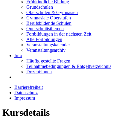
Frühkindliche Bildung
Grundschulen
Oberschulen & Gymnasien
Gymnasiale Oberstufen
Berufsbildende Schulen
Querschnittsthemen
Fortbildungen in der nächsten Zeit
Alle Fortbildungen
Veranstaltungskalender
Veranstaltungsarchiv
Info
Häufig gestellte Fragen
Teilnahmebedingungen & Entgeltverzeichnis
Dozent:innen
Barrierefreiheit
Datenschutz
Impressum
Kursdetails