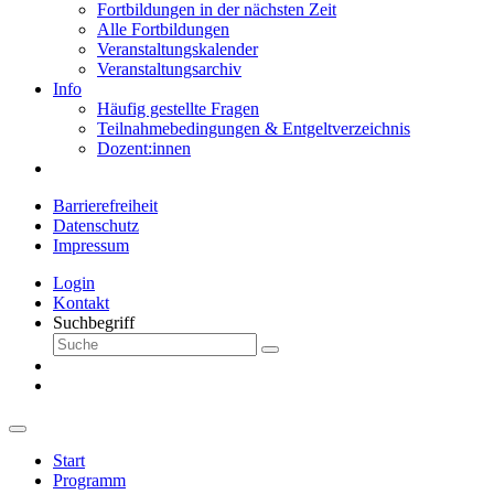
Fortbildungen in der nächsten Zeit
Alle Fortbildungen
Veranstaltungskalender
Veranstaltungsarchiv
Info
Häufig gestellte Fragen
Teilnahmebedingungen & Entgeltverzeichnis
Dozent:innen
Barrierefreiheit
Datenschutz
Impressum
Login
Kontakt
Suchbegriff
Start
Programm