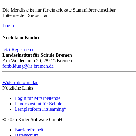
Die Merkliste ist nur für eingeloggte Stammhörer einsehbar.
Bitte melden Sie sich an.
Login
Noch kein Konto?
jetzt Registrieren
Landesinstitut für Schule Bremen
Am Weidedamm 20, 28215 Bremen
fortbildung@lis.bremen.de
Widerrufsformular
Nützliche Links
Login für Mitarbeitende
Landesinstitut für Schule
Lernplattform „itslearning“
© 2026 Kufer Software GmbH
Barrierefreiheit
Datenschutz