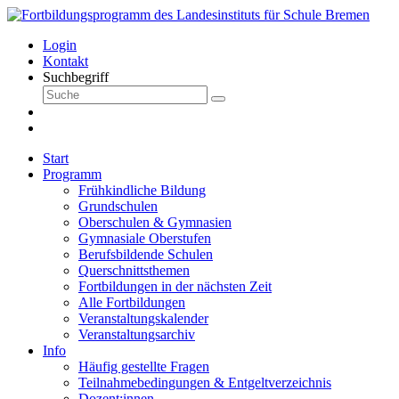
Login
Kontakt
Suchbegriff
Start
Programm
Frühkindliche Bildung
Grundschulen
Oberschulen & Gymnasien
Gymnasiale Oberstufen
Berufsbildende Schulen
Querschnittsthemen
Fortbildungen in der nächsten Zeit
Alle Fortbildungen
Veranstaltungskalender
Veranstaltungsarchiv
Info
Häufig gestellte Fragen
Teilnahmebedingungen & Entgeltverzeichnis
Dozent:innen