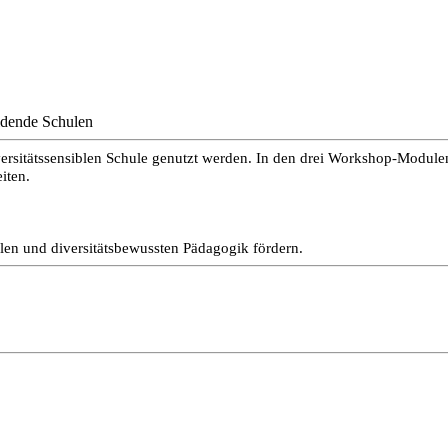
ldende Schulen
ersitätssensiblen Schule genutzt werden. In den drei Workshop-Modu
iten.
len und diversitätsbewussten Pädagogik fördern.