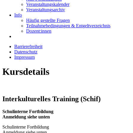
Veranstaltungskalender
Veranstaltungsarchiv
Info
Häufig gestellte Fragen
Teilnahmebedingungen & Entgeltverzeichnis
Dozent:innen
Barrierefreiheit
Datenschutz
Impressum
Kursdetails
Interkulturelles Training (Schif)
Schulinterne Fortbildung
Anmeldung siehe unten
Schulinterne Fortbildung
Anmeldung siehe unten