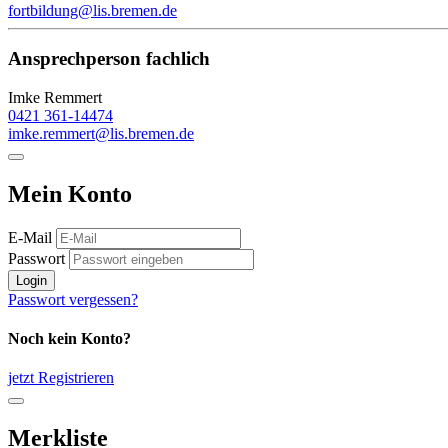
fortbildung@lis.bremen.de
Ansprechperson fachlich
Imke Remmert
0421 361-14474
imke.remmert@lis.bremen.de
Mein Konto
E-Mail
Passwort
Login
Passwort vergessen?
Noch kein Konto?
jetzt Registrieren
Merkliste