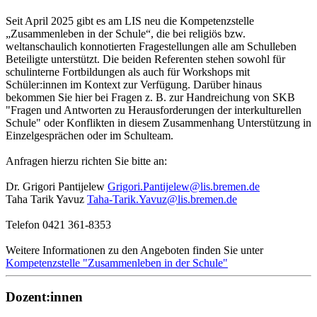
Seit April 2025 gibt es am LIS neu die Kompetenzstelle
„Zusammenleben in der Schule“, die bei religiös bzw.
weltanschaulich konnotierten Fragestellungen alle am Schulleben
Beteiligte unterstützt. Die beiden Referenten stehen sowohl für
schulinterne Fortbildungen als auch für Workshops mit
Schüler:innen im Kontext zur Verfügung. Darüber hinaus
bekommen Sie hier bei Fragen z. B. zur Handreichung von SKB
"Fragen und Antworten zu Herausforderungen der interkulturellen
Schule" oder Konflikten in diesem Zusammenhang Unterstützung in
Einzelgesprächen oder im Schulteam.
Anfragen hierzu richten Sie bitte an:
Dr. Grigori Pantijelew
Grigori.Pantijelew@lis.bremen.de
Taha Tarik Yavuz
Taha-Tarik.Yavuz@lis.bremen.de
Telefon 0421 361-8353
Weitere Informationen zu den Angeboten finden Sie unter
Kompetenzstelle "Zusammenleben in der Schule"
Dozent:innen