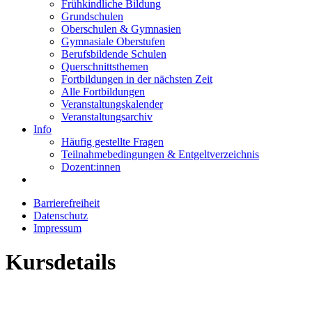
Frühkindliche Bildung
Grundschulen
Oberschulen & Gymnasien
Gymnasiale Oberstufen
Berufsbildende Schulen
Querschnittsthemen
Fortbildungen in der nächsten Zeit
Alle Fortbildungen
Veranstaltungskalender
Veranstaltungsarchiv
Info
Häufig gestellte Fragen
Teilnahmebedingungen & Entgeltverzeichnis
Dozent:innen
Barrierefreiheit
Datenschutz
Impressum
Kursdetails