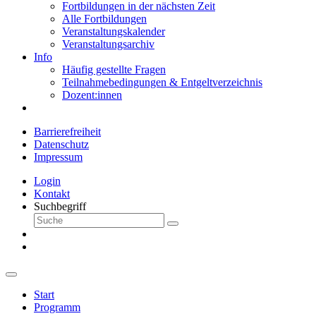
Fortbildungen in der nächsten Zeit
Alle Fortbildungen
Veranstaltungskalender
Veranstaltungsarchiv
Info
Häufig gestellte Fragen
Teilnahmebedingungen & Entgeltverzeichnis
Dozent:innen
Barrierefreiheit
Datenschutz
Impressum
Login
Kontakt
Suchbegriff
Start
Programm