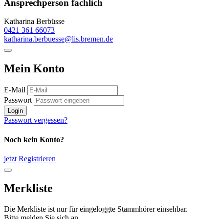
Ansprechperson fachlich
Katharina Berbüsse
0421 361 66073
katharina.berbuesse@lis.bremen.de
Mein Konto
E-Mail
Passwort
Login
Passwort vergessen?
Noch kein Konto?
jetzt Registrieren
Merkliste
Die Merkliste ist nur für eingeloggte Stammhörer einsehbar.
Bitte melden Sie sich an.