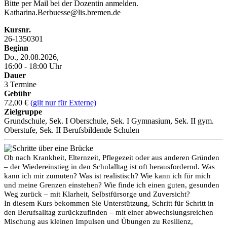
Bitte per Mail bei der Dozentin anmelden.
Katharina.Berbuesse@lis.bremen.de
Kursnr.
26-1350301
Beginn
Do., 20.08.2026,
16:00 - 18:00 Uhr
Dauer
3 Termine
Gebühr
72,00 €
(gilt nur für Externe)
Zielgruppe
Grundschule, Sek. I Oberschule, Sek. I Gymnasium, Sek. II gym.
Oberstufe, Sek. II Berufsbildende Schulen
Ob nach Krankheit, Elternzeit, Pflegezeit oder aus anderen Gründen
– der Wiedereinstieg in den Schulalltag ist oft herausfordernd. Was
kann ich mir zumuten? Was ist realistisch? Wie kann ich für mich
und meine Grenzen einstehen? Wie finde ich einen guten, gesunden
Weg zurück – mit Klarheit, Selbstfürsorge und Zuversicht?
In diesem Kurs bekommen Sie Unterstützung, Schritt für Schritt in
den Berufsalltag zurückzufinden – mit einer abwechslungsreichen
Mischung aus kleinen Impulsen und Übungen zu Resilienz,