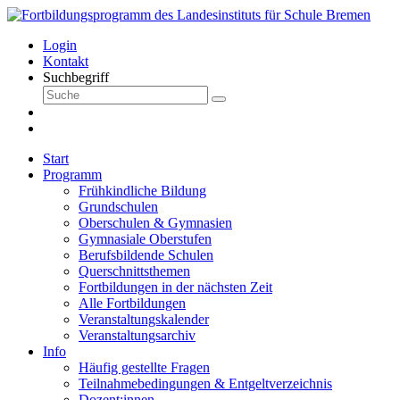
Login
Kontakt
Suchbegriff
Start
Programm
Frühkindliche Bildung
Grundschulen
Oberschulen & Gymnasien
Gymnasiale Oberstufen
Berufsbildende Schulen
Querschnittsthemen
Fortbildungen in der nächsten Zeit
Alle Fortbildungen
Veranstaltungskalender
Veranstaltungsarchiv
Info
Häufig gestellte Fragen
Teilnahmebedingungen & Entgeltverzeichnis
Dozent:innen