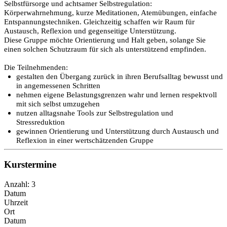
Selbstfürsorge und achtsamer Selbstregulation:
Körperwahrnehmung, kurze Meditationen, Atemübungen, einfache
Entspannungstechniken. Gleichzeitig schaffen wir Raum für
Austausch, Reflexion und gegenseitige Unterstützung.
Diese Gruppe möchte Orientierung und Halt geben, solange Sie
einen solchen Schutzraum für sich als unterstützend empfinden.
Die Teilnehmenden:
gestalten den Übergang zurück in ihren Berufsalltag bewusst und
in angemessenen Schritten
nehmen eigene Belastungsgrenzen wahr und lernen respektvoll
mit sich selbst umzugehen
nutzen alltagsnahe Tools zur Selbstregulation und
Stressreduktion
gewinnen Orientierung und Unterstützung durch Austausch und
Reflexion in einer wertschätzenden Gruppe
Kurstermine
Anzahl: 3
Datum
Uhrzeit
Ort
Datum