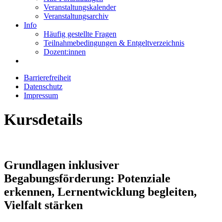
Veranstaltungskalender
Veranstaltungsarchiv
Info
Häufig gestellte Fragen
Teilnahmebedingungen & Entgeltverzeichnis
Dozent:innen
Barrierefreiheit
Datenschutz
Impressum
Kursdetails
Grundlagen inklusiver
Begabungsförderung: Potenziale
erkennen, Lernentwicklung begleiten,
Vielfalt stärken