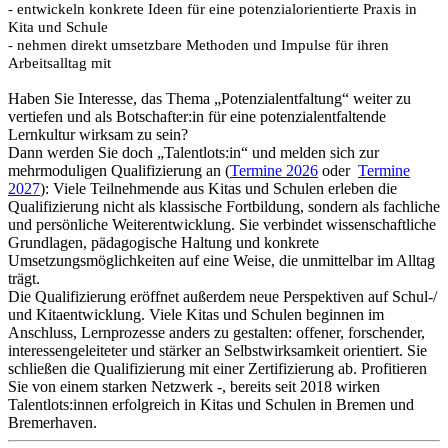
- entwickeln konkrete Ideen für eine potenzialorientierte Praxis in
Kita und Schule
- nehmen direkt umsetzbare Methoden und Impulse für ihren
Arbeitsalltag mit
Haben Sie Interesse, das Thema „Potenzialentfaltung“ weiter zu
vertiefen und als Botschafter:in für eine potenzialentfaltende
Lernkultur wirksam zu sein?
Dann werden Sie doch „Talentlots:in“ und melden sich zur
mehrmoduligen Qualifizierung an (
Termine 2026
oder
Termine
2027
): Viele Teilnehmende aus Kitas und Schulen erleben die
Qualifizierung nicht als klassische Fortbildung, sondern als fachliche
und persönliche Weiterentwicklung. Sie verbindet wissenschaftliche
Grundlagen, pädagogische Haltung und konkrete
Umsetzungsmöglichkeiten auf eine Weise, die unmittelbar im Alltag
trägt.
Die Qualifizierung eröffnet außerdem neue Perspektiven auf Schul-/
und Kitaentwicklung. Viele Kitas und Schulen beginnen im
Anschluss, Lernprozesse anders zu gestalten: offener, forschender,
interessengeleiteter und stärker an Selbstwirksamkeit orientiert. Sie
schließen die Qualifizierung mit einer Zertifizierung ab. Profitieren
Sie von einem starken Netzwerk -, bereits seit 2018 wirken
Talentlots:innen erfolgreich in Kitas und Schulen in Bremen und
Bremerhaven.