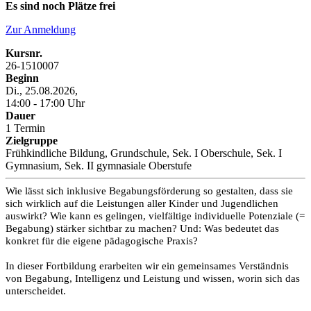
Es sind noch Plätze frei
Zur Anmeldung
Kursnr.
26-1510007
Beginn
Di., 25.08.2026,
14:00 - 17:00 Uhr
Dauer
1 Termin
Zielgruppe
Frühkindliche Bildung, Grundschule, Sek. I Oberschule, Sek. I
Gymnasium, Sek. II gymnasiale Oberstufe
Wie lässt sich inklusive Begabungsförderung so gestalten, dass sie
sich wirklich auf die Leistungen aller Kinder und Jugendlichen
auswirkt? Wie kann es gelingen, vielfältige individuelle Potenziale (=
Begabung) stärker sichtbar zu machen? Und: Was bedeutet das
konkret für die eigene pädagogische Praxis?
In dieser Fortbildung erarbeiten wir ein gemeinsames Verständnis
von Begabung, Intelligenz und Leistung und wissen, worin sich das
unterscheidet.