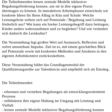
Die Teilnehmenden lernen zentrale Modelle inklusiver
Begabungsförderung kennen, um sie in ihre eigene Praxis
übertragen zu können. In interaktiven Arbeitsphasen entwickeln wir
konkrete Ideen für Ihren Alltag in Kita und Schule: Welche
Lernangebote wirken sich auf Potenziale / Begabung und Leistung
förderlich aus? Wie kann ein breiter Leistungsbegriff dazu beitragen,
Kinder anders wahrzunehmen und zu begleiten? Und wie verändert
sich dadurch die Lernkultur?
Die Veranstaltung legt großen Wert auf Austausch, Reflexion und
sofort umsetzbare Impulse. Ziel ist es, mit einem geschärften Blick
auf Potenziale sowie mit konkreten Methoden und Ansätzen in den
eigenen Arbeitskontext zurückzukehren.
Diese Veranstaltung bildet das Grundlagenmodul der
Qualifizierungsreihe zur Talentlots:in und empfiehlt sich als Einstieg.
Die Teilnehmenden
- erkennen und verstehen Begabungen als entwicklungsorientierte
Prozesse
- reflektieren ihre eigene Haltung im Umgang mit Leistung und
Vielfalt
- lernen zentrale Modelle inklusiver Begabungsförderung kennen