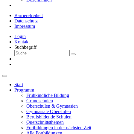
Barrierefreiheit
Datenschutz
Impressum
Login
Kontakt
Suchbegriff
Start
Programm
Frühkindliche Bildung
Grundschulen
Oberschulen & Gymnasien
Gymnasiale Oberstufen
Berufsbildende Schulen
Querschnittsthemen
Fortbildungen in der nächsten Zeit
Alle Fortbildungen