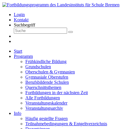
Login
Kontakt
Suchbegriff
Start
Programm
Frühkindliche Bildung
Grundschulen
Oberschulen & Gymnasien
Gymnasiale Oberstufen
Berufsbildende Schulen
Querschnittsthemen
Fortbildungen in der nächsten Zeit
Alle Fortbildungen
Veranstaltungskalender
Veranstaltungsarchiv
Info
Häufig gestellte Fragen
Teilnahmebedingungen & Entgeltverzeichnis
Dozent:innen