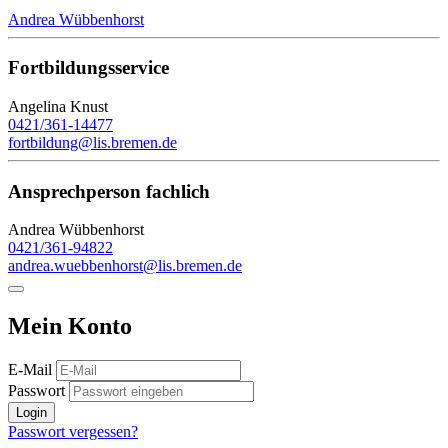
Andrea Wübbenhorst
Fortbildungsservice
Angelina Knust
0421/361-14477
fortbildung@lis.bremen.de
Ansprechperson fachlich
Andrea Wübbenhorst
0421/361-94822
andrea.wuebbenhorst@lis.bremen.de
Mein Konto
E-Mail
Passwort
Login
Passwort vergessen?