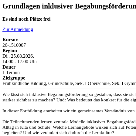
Grundlagen inklusiver Begabungsförderung:
Es sind noch Plätze frei
Zur Anmeldung
Kursnr.
26-1510007
Beginn
Di., 25.08.2026,
14:00 - 17:00 Uhr
Dauer
1 Termin
Zielgruppe
Frühkindliche Bildung, Grundschule, Sek. I Oberschule, Sek. I Gymn
Wie lässt sich inklusive Begabungsförderung so gestalten, dass sie sic
stärker sichtbar zu machen? Und: Was bedeutet das konkret für die e
In dieser Fortbildung erarbeiten wir ein gemeinsames Verständnis von
Die Teilnehmenden lernen zentrale Modelle inklusiver Begabungsförder
Alltag in Kita und Schule: Welche Lernangebote wirken sich auf Pote
begleiten? Und wie verändert sich dadurch die Lernkultur?