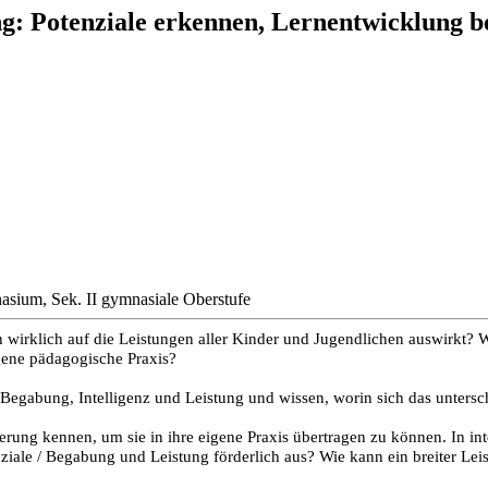
 Potenziale erkennen, Lernentwicklung beg
asium, Sek. II gymnasiale Oberstufe
h wirklich auf die Leistungen aller Kinder und Jugendlichen auswirkt? W
igene pädagogische Praxis?
 Begabung, Intelligenz und Leistung und wissen, worin sich das untersc
ung kennen, um sie in ihre eigene Praxis übertragen zu können. In int
nziale / Begabung und Leistung förderlich aus? Wie kann ein breiter L