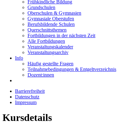
Frühkindliche Bildung
Grundschulen
Oberschulen & Gymnasien
Gymnasiale Oberstufen
Berufsbildende Schulen
Querschnittsthemen
Fortbildungen in der nächsten Zeit
Alle Fortbildungen
Veranstaltungskalender
Veranstaltungsarchiv
Info
Häufig gestellte Fragen
Teilnahmebedingungen & Entgeltverzeichnis
Dozent:innen
Barrierefreiheit
Datenschutz
Impressum
Kursdetails