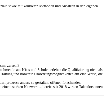
tenziale sowie mit konkreten Methoden und Ansätzen in den eigenen
ksam zu sein?
ilnehmende aus Kitas und Schulen erleben die Qualifizierung nicht als
he Haltung und konkrete Umsetzungsmöglichkeiten auf eine Weise, die
rnprozesse anders zu gestalten: offener, forschender,
von einem starken Netzwerk -, bereits seit 2018 wirken Talentlots:innen