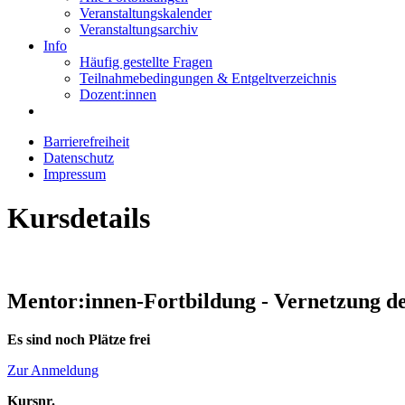
Veranstaltungskalender
Veranstaltungsarchiv
Info
Häufig gestellte Fragen
Teilnahmebedingungen & Entgeltverzeichnis
Dozent:innen
Barrierefreiheit
Datenschutz
Impressum
Kursdetails
Mentor:innen-Fortbildung - Vernetzung de
Es sind noch Plätze frei
Zur Anmeldung
Kursnr.