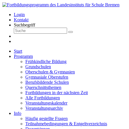
Login
Kontakt
Suchbegriff
Start
Programm
Frühkindliche Bildung
Grundschulen
Oberschulen & Gymnasien
Gymnasiale Oberstufen
Berufsbildende Schulen
Querschnittsthemen
Fortbildungen in der nächsten Zeit
Alle Fortbildungen
Veranstaltungskalender
Veranstaltungsarchiv
Info
Häufig gestellte Fragen
Teilnahmebedingungen & Entgeltverzeichnis
Dozent:innen