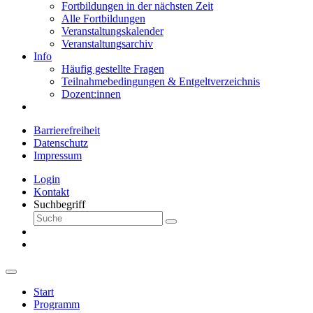
Fortbildungen in der nächsten Zeit
Alle Fortbildungen
Veranstaltungskalender
Veranstaltungsarchiv
Info
Häufig gestellte Fragen
Teilnahmebedingungen & Entgeltverzeichnis
Dozent:innen
Barrierefreiheit
Datenschutz
Impressum
Login
Kontakt
Suchbegriff
Start
Programm