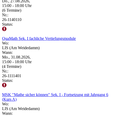
Do., 27.08.2026,
15:00 - 18:00 Uhr
(6 Termine)
Nr.:
26-1140110
Status:
QuaMath Sek. I fachliche Vertiefungsmodule
Wo:
LIS (Am Weidedamm)
Wann:
Mo., 31.08.2026,
15:00 - 18:00 Uhr
(4 Termine)
Nr.:
26-1111401
Status:
MSK "Mathe sicher können" Sek. I - Fortsetzung mit Jahrgang 6
(Kurs A)
Wo:
LIS (Am Weidedamm)
Wann: