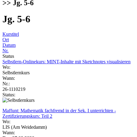
>> Jg. 5-6
Jg. 5-6
Kurstitel
Ort
Datum
Nr.
Status
Selbstlern-Onlinekurs: MINT-Inhalte mit Sketchnotes visualisieren
Wo:
Selbstlernkurs
Wann:
Nr.:
26-1110219
Status:
Maffunt: Mathematik fachfremd in der Sek. I unterrichten -
Zertifizierungskurs: Teil 2
Wo:
LIS (Am Weidedamm)
Wann: