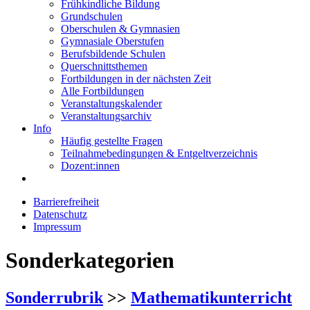
Frühkindliche Bildung
Grundschulen
Oberschulen & Gymnasien
Gymnasiale Oberstufen
Berufsbildende Schulen
Querschnittsthemen
Fortbildungen in der nächsten Zeit
Alle Fortbildungen
Veranstaltungskalender
Veranstaltungsarchiv
Info
Häufig gestellte Fragen
Teilnahmebedingungen & Entgeltverzeichnis
Dozent:innen
Barrierefreiheit
Datenschutz
Impressum
Sonderkategorien
Sonderrubrik
>>
Mathematikunterricht