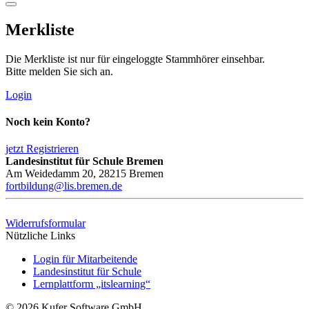
Merkliste
Die Merkliste ist nur für eingeloggte Stammhörer einsehbar.
Bitte melden Sie sich an.
Login
Noch kein Konto?
jetzt Registrieren
Landesinstitut für Schule Bremen
Am Weidedamm 20, 28215 Bremen
fortbildung@lis.bremen.de
Widerrufsformular
Nützliche Links
Login für Mitarbeitende
Landesinstitut für Schule
Lernplattform „itslearning“
© 2026 Kufer Software GmbH