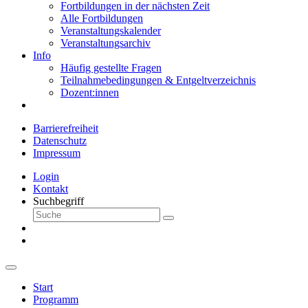
Fortbildungen in der nächsten Zeit
Alle Fortbildungen
Veranstaltungskalender
Veranstaltungsarchiv
Info
Häufig gestellte Fragen
Teilnahmebedingungen & Entgeltverzeichnis
Dozent:innen
Barrierefreiheit
Datenschutz
Impressum
Login
Kontakt
Suchbegriff
Start
Programm