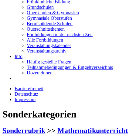
Frühkindliche Bildung
Grundschulen
Oberschulen & Gymnasien
Gymnasiale Oberstufen
Berufsbildende Schulen
Querschnittsthemen
Fortbildungen in der nächsten Zeit
Alle Fortbildungen
Veranstaltungskalender
Veranstaltungsarchiv
Info
Häufig gestellte Fragen
Teilnahmebedingungen & Entgeltverzeichnis
Dozent:innen
Barrierefreiheit
Datenschutz
Impressum
Sonderkategorien
Sonderrubrik
>>
Mathematikunterricht