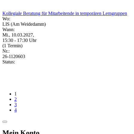
Kollegiale Beratung für Mitarbeitende in temporären Lerngruppen
Wo:
LIS (Am Weidedamm)
Wann:
Mi., 10.03.2027,
15:30 - 17:30 Uhr
(1 Termin)
Nr.:
26-1120603
Status:
1
2
3
4
Mein Konto