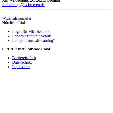
Am Weidedamm 20, 28215 Bremen
fortbildung@lis.bremen.de
Widerrufsformular
Nützliche Links
Login für Mitarbeitende
Landesinstitut für Schule
Lernplattform „itslearning“
© 2026 Kufer Software GmbH
Barrierefreiheit
Datenschutz
Impressum