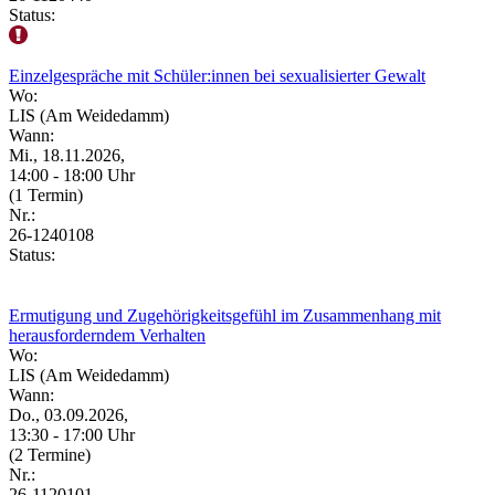
Status:
Einzelgespräche mit Schüler:innen bei sexualisierter Gewalt
Wo:
LIS (Am Weidedamm)
Wann:
Mi., 18.11.2026,
14:00 - 18:00 Uhr
(1 Termin)
Nr.:
26-1240108
Status:
Ermutigung und Zugehörigkeitsgefühl im Zusammenhang mit
herausforderndem Verhalten
Wo:
LIS (Am Weidedamm)
Wann:
Do., 03.09.2026,
13:30 - 17:00 Uhr
(2 Termine)
Nr.:
26-1120101