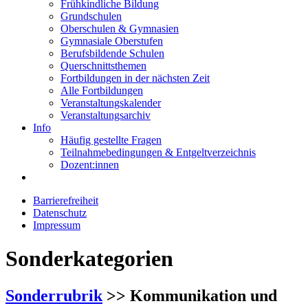
Frühkindliche Bildung
Grundschulen
Oberschulen & Gymnasien
Gymnasiale Oberstufen
Berufsbildende Schulen
Querschnittsthemen
Fortbildungen in der nächsten Zeit
Alle Fortbildungen
Veranstaltungskalender
Veranstaltungsarchiv
Info
Häufig gestellte Fragen
Teilnahmebedingungen & Entgeltverzeichnis
Dozent:innen
Barrierefreiheit
Datenschutz
Impressum
Sonderkategorien
Sonderrubrik
>> Kommunikation und