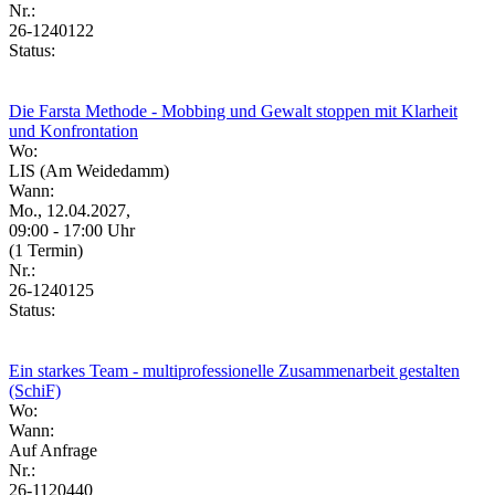
Nr.:
26-1240122
Status:
Die Farsta Methode - Mobbing und Gewalt stoppen mit Klarheit
und Konfrontation
Wo:
LIS (Am Weidedamm)
Wann:
Mo., 12.04.2027,
09:00 - 17:00 Uhr
(1 Termin)
Nr.:
26-1240125
Status:
Ein starkes Team - multiprofessionelle Zusammenarbeit gestalten
(SchiF)
Wo:
Wann:
Auf Anfrage
Nr.:
26-1120440