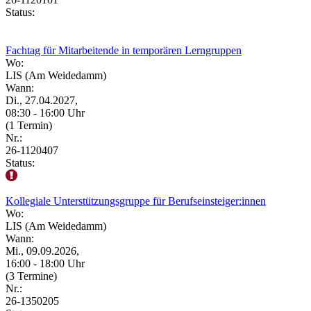
Status:
Fachtag für Mitarbeitende in temporären Lerngruppen
Wo:
LIS (Am Weidedamm)
Wann:
Di., 27.04.2027,
08:30 - 16:00 Uhr
(1 Termin)
Nr.:
26-1120407
Status:
Kollegiale Unterstützungsgruppe für Berufseinsteiger:innen
Wo:
LIS (Am Weidedamm)
Wann:
Mi., 09.09.2026,
16:00 - 18:00 Uhr
(3 Termine)
Nr.:
26-1350205