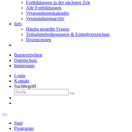
Fortbildungen in der nächsten Zeit
Alle Fortbildungen
Veranstaltungskalender
Veranstaltungsarchiv
Info
Häufig gestellte Fragen
Teilnahmebedingungen & Entgeltverzeichnis
Dozent:innen
Barrierefreiheit
Datenschutz
Impressum
Login
Kontakt
Suchbegriff
Start
Programm