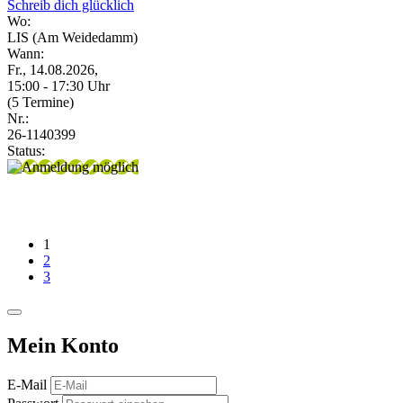
Schreib dich glücklich
Wo:
LIS (Am Weidedamm)
Wann:
Fr., 14.08.2026,
15:00 - 17:30 Uhr
(5 Termine)
Nr.:
26-1140399
Status:
1
2
3
Mein Konto
E-Mail