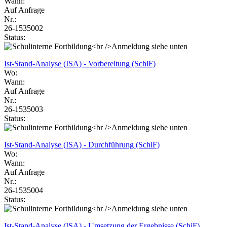
Wann:
Auf Anfrage
Nr.:
26-1535002
Status:
Ist-Stand-Analyse (ISA) - Vorbereitung (SchiF)
Wo:
Wann:
Auf Anfrage
Nr.:
26-1535003
Status:
Ist-Stand-Analyse (ISA) - Durchführung (SchiF)
Wo:
Wann:
Auf Anfrage
Nr.:
26-1535004
Status:
Ist-Stand-Analyse (ISA) - Umsetzung der Ergebnisse (SchiF)