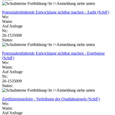
Potenzialentfaltende Entwicklung sichtbar machen - Audit (SchiF)
Wo:
Wann:
Auf Anfrage
Nr.:
26-1535008
Status:
Potenzialentfaltende Entwicklung sichtbar machen - Ergebnisse
(SchiF)
Wo:
Wann:
Auf Anfrage
Nr.:
26-1535009
Status:
Zertifizierungsfeier - Verleihung des Qualitätssiegels (SchiF)
Wo:
Wann:
Auf Anfrage