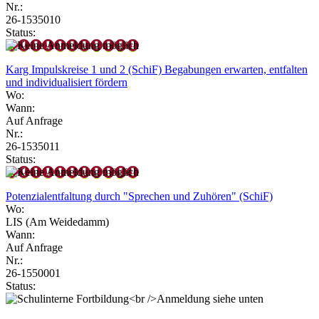
Nr.:
26-1535010
Status:
Karg Impulskreise 1 und 2 (SchiF) Begabungen erwarten, entfalten
und individualisiert fördern
Wo:
Wann:
Auf Anfrage
Nr.:
26-1535011
Status:
Potenzialentfaltung durch "Sprechen und Zuhören" (SchiF)
Wo:
LIS (Am Weidedamm)
Wann:
Auf Anfrage
Nr.:
26-1550001
Status: