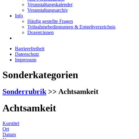
Veranstaltungskalender
Veranstaltungsarchiv
Info
Häufig gestellte Fragen
Teilnahmebedingungen & Entgeltverzeichnis
Dozent:innen
Barrierefreiheit
Datenschutz
Impressum
Sonderkategorien
Sonderrubrik
>> Achtsamkeit
Achtsamkeit
Kurstitel
Ort
Datum