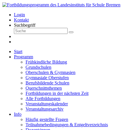
Login
Kontakt
Suchbegriff
Start
Programm
Frühkindliche Bildung
Grundschulen
Oberschulen & Gymnasien
Gymnasiale Oberstufen
Berufsbildende Schulen
Querschnittsthemen
Fortbildungen in der nächsten Zeit
Alle Fortbildungen
Veranstaltungskalender
Veranstaltungsarchiv
Info
Häufig gestellte Fragen
Teilnahmebedingungen & Entgeltverzeichnis
Dozent:innen