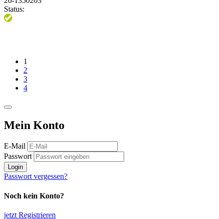
26-1350203
Status:
1
2
3
4
Mein Konto
E-Mail
Passwort
Login
Passwort vergessen?
Noch kein Konto?
jetzt Registrieren