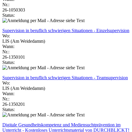
Nr.:
26-1050303
Status:
Supervision in beruflich schwierigen Situationen - Einzelsupervision
Wo:
LIS (Am Weidedamm)
Wann:
Nr.:
26-1350101
Status:
Supervision in beruflich schwierigen Situationen - Teamsupervision
Wo:
LIS (Am Weidedamm)
Wann:
Nr.:
26-1350201
Status:
Digitale Gesundheitskompetenz und Mediensuchtprävention im
Unterricht - Kostenloses Unterrichtsmaterial von DURCHBLICKT!