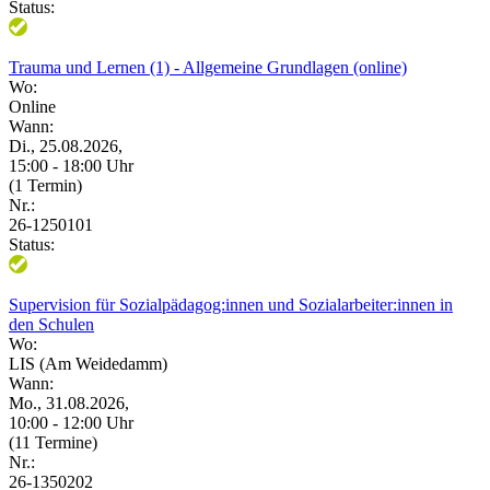
Status:
Trauma und Lernen (1) - Allgemeine Grundlagen (online)
Wo:
Online
Wann:
Di., 25.08.2026,
15:00 - 18:00 Uhr
(1 Termin)
Nr.:
26-1250101
Status:
Supervision für Sozialpädagog:innen und Sozialarbeiter:innen in
den Schulen
Wo:
LIS (Am Weidedamm)
Wann:
Mo., 31.08.2026,
10:00 - 12:00 Uhr
(11 Termine)
Nr.:
26-1350202