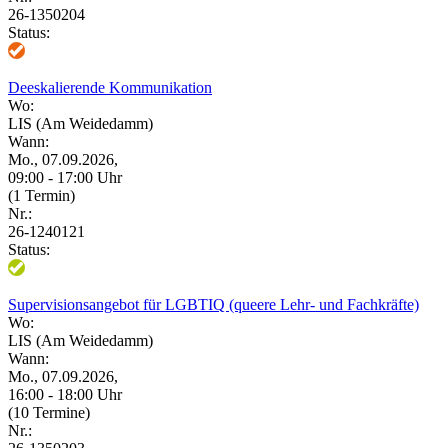
26-1350204
Status:
Deeskalierende Kommunikation
Wo:
LIS (Am Weidedamm)
Wann:
Mo., 07.09.2026,
09:00 - 17:00 Uhr
(1 Termin)
Nr.:
26-1240121
Status:
Supervisionsangebot für LGBTIQ (queere Lehr- und Fachkräfte)
Wo:
LIS (Am Weidedamm)
Wann:
Mo., 07.09.2026,
16:00 - 18:00 Uhr
(10 Termine)
Nr.: