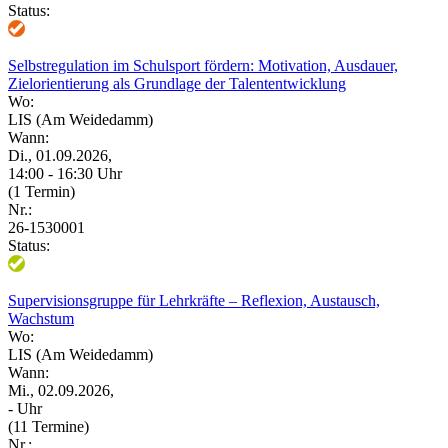
Status:
Selbstregulation im Schulsport fördern: Motivation, Ausdauer,
Zielorientierung als Grundlage der Talententwicklung
Wo:
LIS (Am Weidedamm)
Wann:
Di., 01.09.2026,
14:00 - 16:30 Uhr
(1 Termin)
Nr.:
26-1530001
Status:
Supervisionsgruppe für Lehrkräfte – Reflexion, Austausch,
Wachstum
Wo:
LIS (Am Weidedamm)
Wann:
Mi., 02.09.2026,
- Uhr
(11 Termine)
Nr.: