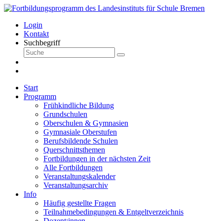
Login
Kontakt
Suchbegriff
Start
Programm
Frühkindliche Bildung
Grundschulen
Oberschulen & Gymnasien
Gymnasiale Oberstufen
Berufsbildende Schulen
Querschnittsthemen
Fortbildungen in der nächsten Zeit
Alle Fortbildungen
Veranstaltungskalender
Veranstaltungsarchiv
Info
Häufig gestellte Fragen
Teilnahmebedingungen & Entgeltverzeichnis
Dozent:innen